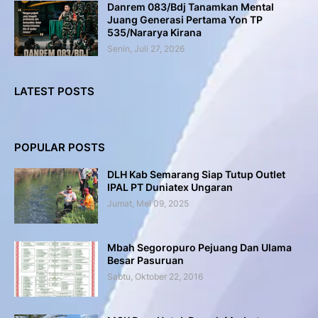
Danrem 083/Bdj Tanamkan Mental
Juang Generasi Pertama Yon TP
535/Nararya Kirana
Senin, Juli 27, 2026
LATEST POSTS
POPULAR POSTS
DLH Kab Semarang Siap Tutup Outlet
IPAL PT Duniatex Ungaran
Jumat, Mei 09, 2025
Mbah Segoropuro Pejuang Dan Ulama
Besar Pasuruan
Sabtu, Oktober 22, 2016