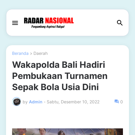
Beranda
Daerah
Wakapolda Bali Hadiri
Pembukaan Turnamen
Sepak Bola Usia Dini
by
Admin
-
Sabtu, Desember 10, 2022
0