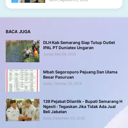
BACA JUGA
DLH Kab Semarang Siap Tutup Outlet
IPAL PT Duniatex Ungaran
Jumat, Mei 09, 2025
Mbah Segoropuro Pejuang Dan Ulama
Besar Pasuruan
Sabtu, Oktober 22, 2016
139 Pejabat Dilantik - Bupati Semarang H
Ngesti : Tegaskan Jika Tidak Ada Jual
Beli Jabatan
Rabu, Desember 03, 2025