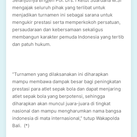
Selanjutnya Brigjen Pol. Drs. I Ketut Suardana M.Si
mengajak seluruh pihak yang terlibat untuk
menjadikan turnamen ini sebagai sarana untuk
mengukir prestasi serta memperkokoh persatuan,
persaudaraan dan kebersamaan sekaligus
membangun karakter pemuda Indonesia yang tertib
dan patuh hukum.
“Turnamen yang dilaksanakan ini diharapkan
mampu membawa dampak besar bagi peningkatan
prestasi para atlet sepak bola dan dapat menjaring
atlet sepak bola yang berpotensi, sehingga
diharapkan akan muncul juara-juara di tingkat
nasional dan mampu mengharumkan nama bangsa
indonesia di mata internasional,” tutup Wakapolda
Bali. (*)