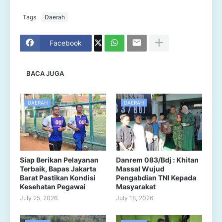
Tags
Daerah
Facebook
BACA JUGA
DAERAH
DAERAH
Siap Berikan Pelayanan
Danrem 083/Bdj : Khitan
Terbaik, Bapas Jakarta
Massal Wujud
Barat Pastikan Kondisi
Pengabdian TNI Kepada
Kesehatan Pegawai
Masyarakat
July 25, 2026
July 18, 2026