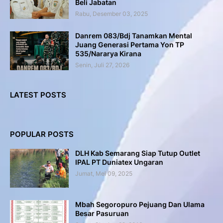
Beli Jabatan
Rabu, Desember 03, 2025
Danrem 083/Bdj Tanamkan Mental
Juang Generasi Pertama Yon TP
535/Nararya Kirana
Senin, Juli 27, 2026
LATEST POSTS
POPULAR POSTS
DLH Kab Semarang Siap Tutup Outlet
IPAL PT Duniatex Ungaran
Jumat, Mei 09, 2025
Mbah Segoropuro Pejuang Dan Ulama
Besar Pasuruan