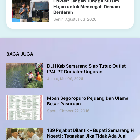
Dokter: Jangan Tunggu Musim
Hujan untuk Mencegah Demam
Berdarah
Senin, Agustus 03, 2026
BACA JUGA
DLH Kab Semarang Siap Tutup Outlet
IPAL PT Duniatex Ungaran
Jumat, Mei 09, 2025
Mbah Segoropuro Pejuang Dan Ulama
Besar Pasuruan
Sabtu, Oktober 22, 2016
139 Pejabat Dilantik - Bupati Semarang H
Ngesti : Tegaskan Jika Tidak Ada Jual