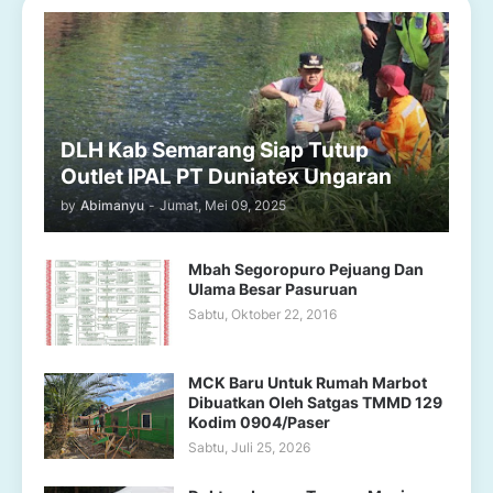
DLH Kab Semarang Siap Tutup
Outlet IPAL PT Duniatex Ungaran
by
Abimanyu
-
Jumat, Mei 09, 2025
Mbah Segoropuro Pejuang Dan
Ulama Besar Pasuruan
Sabtu, Oktober 22, 2016
MCK Baru Untuk Rumah Marbot
Dibuatkan Oleh Satgas TMMD 129
Kodim 0904/Paser
Sabtu, Juli 25, 2026