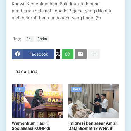
Kanwil Kemenkumham Bali ditutup dengan
pemberian selamat kepada Pejabat yang dilantik
oleh seluruh tamu undangan yang hadir. (*)
Tags
Bali
Berita
Facebook
BACA JUGA
BALI
BALI
Wamenkum Hadiri
Imigrasi Denpasar Ambil
Sosialisasi KUHP di
Data Biometrik WNA di