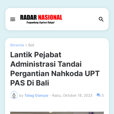
Beranda
Bali
Lantik Pejabat
Administrasi Tandai
Pergantian Nahkoda UPT
PAS Di Bali
by
Tatag Gianyar
-
Rabu, Oktober 18, 2023
0