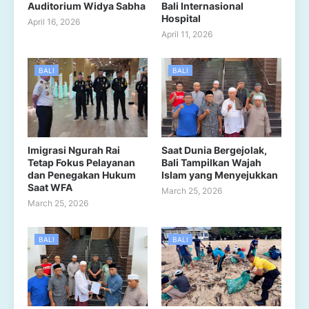
Auditorium Widya Sabha
Bali Internasional
Hospital
April 16, 2026
April 11, 2026
BALI
BALI
Imigrasi Ngurah Rai
Saat Dunia Bergejolak,
Tetap Fokus Pelayanan
Bali Tampilkan Wajah
dan Penegakan Hukum
Islam yang Menyejukkan
Saat WFA
March 25, 2026
March 25, 2026
BALI
BALI