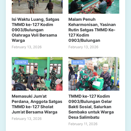
Isi Waktu Luang, Satgas
Malam Penuh
TMMD ke-127 Kodim
Keharmonisan, Yasinan
0903/Bulungan
Rutin Satgas TMMD Ke-
Olahraga Voli Bersama
127 Kodim
Warga
0903/Bulungan
February 13, 2026
February 13, 2026
BERITA
BERITA
Memasuki Jum’at
TMMD ke-127 Kodim
Perdana, Anggota Satgas
0903/Bulungan Gelar
TMMD ke-127 Sholat
Bakti Sosial, Salurkan
Jum’at Bersama Warga
Sembako untuk Warga
Desa Salimbatu
February 13, 2026
February 11, 2026