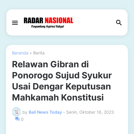
Beranda
Berita
Relawan Gibran di
Ponorogo Sujud Syukur
Usai Dengar Keputusan
Mahkamah Konstitusi
by
Bali News Today
-
Senin, Oktober 16, 2023
0