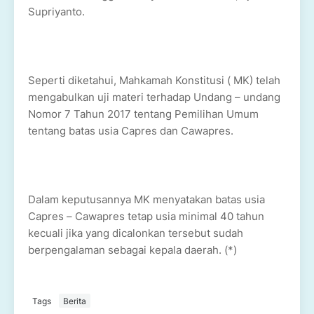
Supriyanto.
Seperti diketahui, Mahkamah Konstitusi ( MK) telah
mengabulkan uji materi terhadap Undang – undang
Nomor 7 Tahun 2017 tentang Pemilihan Umum
tentang batas usia Capres dan Cawapres.
Dalam keputusannya MK menyatakan batas usia
Capres – Cawapres tetap usia minimal 40 tahun
kecuali jika yang dicalonkan tersebut sudah
berpengalaman sebagai kepala daerah. (*)
Tags
Berita