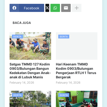
Facebook
BACA JUGA
BERITA
BERITA
Satgas TMMD 127 Kodim
Hari Keenam TMMD
0903/Bulungan Bangun
Kodim 0903/Bulungan
Kedekatan Dengan Anak-
Pengerjaan RTLH 1 Terus
anak di Lubuk Manis
Bergerak
February 14, 2026
February 14, 2026
BERITA
BERITA