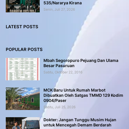
535/Nararya Kirana
Senin, Juli 27, 2026
LATEST POSTS
POPULAR POSTS
Mbah Segoropuro Pejuang Dan Ulama
Besar Pasuruan
Sabtu, Oktober 22, 2016
MCK Baru Untuk Rumah Marbot
Dibuatkan Oleh Satgas TMMD 129 Kodim
0904/Paser
Sabtu, Juli 25, 2026
Dokter: Jangan Tunggu Musim Hujan
untuk Mencegah Demam Berdarah