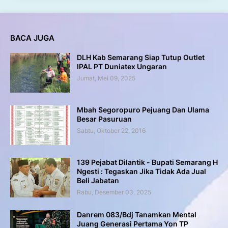
BACA JUGA
DLH Kab Semarang Siap Tutup Outlet
IPAL PT Duniatex Ungaran
Jumat, Mei 09, 2025
Mbah Segoropuro Pejuang Dan Ulama
Besar Pasuruan
Sabtu, Oktober 22, 2016
139 Pejabat Dilantik - Bupati Semarang H
Ngesti : Tegaskan Jika Tidak Ada Jual
Beli Jabatan
Rabu, Desember 03, 2025
Danrem 083/Bdj Tanamkan Mental
Juang Generasi Pertama Yon TP