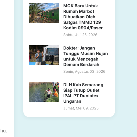
MCK Baru Untuk
Rumah Marbot
Dibuatkan Oleh
Satgas TMMD 129
Kodim 0904/Paser
Sabtu, Juli 25, 2026
Dokter: Jangan
Tunggu Musim Hujan
untuk Mencegah
Demam Berdarah
Senin, Agustus 03, 2026
DLH Kab Semarang
Siap Tutup Outlet
IPAL PT Duniatex
Ungaran
Jumat, Mei 09, 2025
ahu.