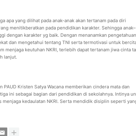
ga apa yang dilihat pada anak-anak akan tertanam pada diri
rang menitikberatkan pada pendidikan karakter. Sehingga anak–
tinggi dengan karakter yg baik. Dengan menanamkan pengetahua
dekat dan mengetahui tentang TNI serta termotivasi untuk bercit
am menjaga keutuhan NKRI, terlebih dapat tertanam jiwa cinta t
h lanjut.
dan PAUD Kristen Satya Wacana memberikan cindera mata dan
a ini sebagai bagian dari pendidikan di sekolahnya. Intinya u
menjaga kedaulatan NKRI. Serta mendidik disiplin seperti yan