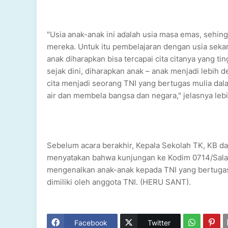
"Usia anak-anak ini adalah usia masa emas, sehing
mereka. Untuk itu pembelajaran dengan usia seka
anak diharapkan bisa tercapai cita citanya yang 
sejak dini, diharapkan anak – anak menjadi lebih 
cita menjadi seorang TNI yang bertugas mulia dal
air dan membela bangsa dan negara," jelasnya lebi
Sebelum acara berakhir, Kepala Sekolah TK, KB 
menyatakan bahwa kunjungan ke Kodim 0714/Salatig
mengenalkan anak-anak kepada TNI yang bertugas 
dimiliki oleh anggota TNI. (HERU SANT).
Facebook
Twitter