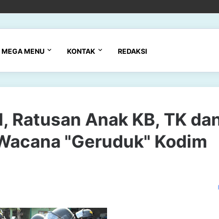
MEGA MENU
KONTAK
REDAKSI
I, Ratusan Anak KB, TK da
 Wacana "Geruduk" Kodim