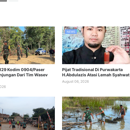
NEWS
129 Kodim 0904/Paser
Pijat Tradisional Di Purwakarta
njungan Dari Tim Wasev
H.Abdulazis Atasi Lemah Syahwat
August 06, 2026
2026