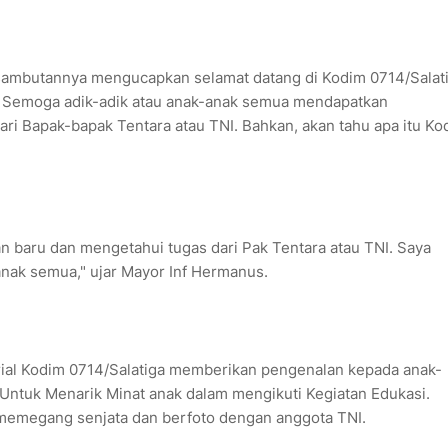
sambutannya mengucapkan selamat datang di Kodim 0714/Salat
. Semoga adik-adik atau anak-anak semua mendapatkan
ri Bapak-bapak Tentara atau TNI. Bahkan, akan tahu apa itu Ko
baru dan mengetahui tugas dari Pak Tentara atau TNI. Saya
anak semua," ujar Mayor Inf Hermanus.
orial Kodim 0714/Salatiga memberikan pengenalan kepada anak-
Untuk Menarik Minat anak dalam mengikuti Kegiatan Edukasi.
memegang senjata dan berfoto dengan anggota TNI.