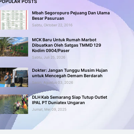
POPULAR POSTS
Mbah Segoropuro Pejuang Dan Ulama
Besar Pasuruan
Sabtu, Oktober 22, 2016
MCK Baru Untuk Rumah Marbot
Dibuatkan Oleh Satgas TMMD 129
Kodim 0904/Paser
Sabtu, Juli 25, 2026
Dokter: Jangan Tunggu Musim Hujan
untuk Mencegah Demam Berdarah
Senin, Agustus 03, 2026
DLH Kab Semarang Siap Tutup Outlet
IPAL PT Duniatex Ungaran
Jumat, Mei 09, 2025