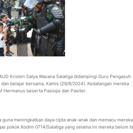
PAUD Kristen Satya Wacana Salatiga didampingi Guru Pengasuh
 dan belajar bersama, Kamis (29/8/2024). Kedatangan mereka
f Hermanus beserta Pasiops dan Pasiter.
a guna meningkatkan daya cipta anak-anak dan memacu mereka
gas pokok Kodim 0714/Salatiga yang selama ini mereka belum t