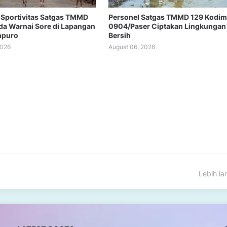
Sportivitas Satgas TMMD
Personel Satgas TMMD 129 Kodim
a Warnai Sore di Lapangan
0904/Paser Ciptakan Lingkungan
mpuro
Bersih
2026
August 06, 2026
Lebih l