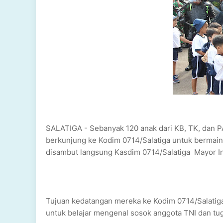
SALATIGA - Sebanyak 120 anak dari KB, TK, dan 
berkunjung ke Kodim 0714/Salatiga untuk bermain
disambut langsung Kasdim 0714/Salatiga Mayor In
Tujuan kedatangan mereka ke Kodim 0714/Salatig
untuk belajar mengenal sosok anggota TNI dan tu