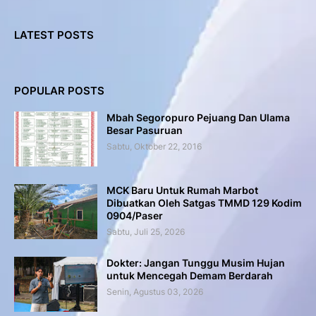
LATEST POSTS
POPULAR POSTS
Mbah Segoropuro Pejuang Dan Ulama
Besar Pasuruan
Sabtu, Oktober 22, 2016
MCK Baru Untuk Rumah Marbot
Dibuatkan Oleh Satgas TMMD 129 Kodim
0904/Paser
Sabtu, Juli 25, 2026
Dokter: Jangan Tunggu Musim Hujan
untuk Mencegah Demam Berdarah
Senin, Agustus 03, 2026