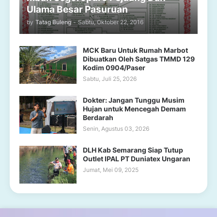
Ulama Besar Pasuruan
by
Tatag Buleng
-
Sabtu, Oktober 22, 2016
MCK Baru Untuk Rumah Marbot
Dibuatkan Oleh Satgas TMMD 129
Kodim 0904/Paser
Sabtu, Juli 25, 2026
Dokter: Jangan Tunggu Musim
Hujan untuk Mencegah Demam
Berdarah
Senin, Agustus 03, 2026
DLH Kab Semarang Siap Tutup
Outlet IPAL PT Duniatex Ungaran
Jumat, Mei 09, 2025