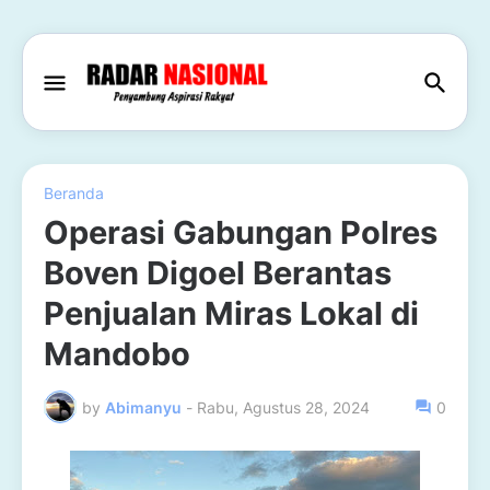
Beranda
Operasi Gabungan Polres
Boven Digoel Berantas
Penjualan Miras Lokal di
Mandobo
by
Abimanyu
-
Rabu, Agustus 28, 2024
0