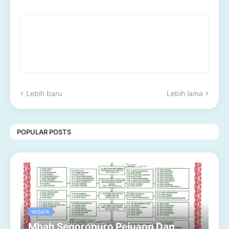
Lebih baru
Lebih lama
POPULAR POSTS
WISATA
Mbah Segoropuro Pejuang Dan