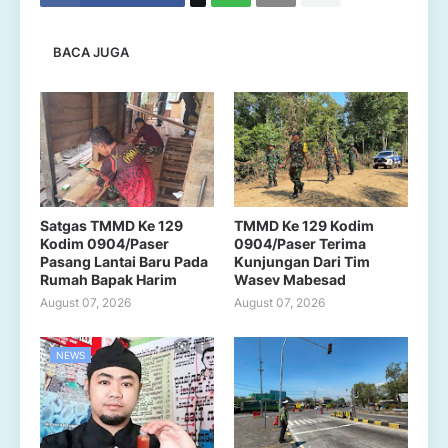
BACA JUGA
Satgas TMMD Ke 129
TMMD Ke 129 Kodim
Kodim 0904/Paser
0904/Paser Terima
Pasang Lantai Baru Pada
Kunjungan Dari Tim
Rumah Bapak Harim
Wasev Mabesad
August 07, 2026
August 07, 2026
NEWS