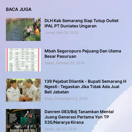
BACA JUGA
DLH Kab Semarang Siap Tutup Outlet
IPAL PT Duniatex Ungaran
Jumat, Mei 09, 2025
Mbah Segoropuro Pejuang Dan Ulama
Besar Pasuruan
Sabtu, Oktober 22, 2016
139 Pejabat Dilantik - Bupati Semarang H
Ngesti : Tegaskan Jika Tidak Ada Jual
Beli Jabatan
Rabu, Desember 03, 2025
Danrem 083/Bdj Tanamkan Mental
Juang Generasi Pertama Yon TP
535/Nararya Kirana
Senin, Juli 27, 2026