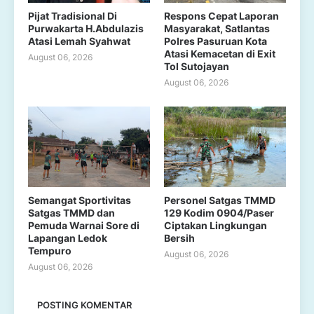
Pijat Tradisional Di
Respons Cepat Laporan
Purwakarta H.Abdulazis
Masyarakat, Satlantas
Atasi Lemah Syahwat
Polres Pasuruan Kota
Atasi Kemacetan di Exit
August 06, 2026
Tol Sutojayan
August 06, 2026
Semangat Sportivitas
Personel Satgas TMMD
Satgas TMMD dan
129 Kodim 0904/Paser
Pemuda Warnai Sore di
Ciptakan Lingkungan
Lapangan Ledok
Bersih
Tempuro
August 06, 2026
August 06, 2026
POSTING KOMENTAR