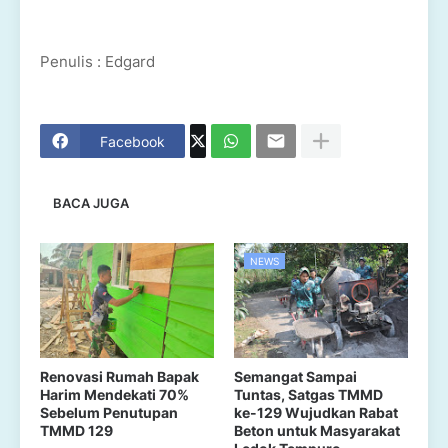
Penulis : Edgard
Facebook
BACA JUGA
NEWS
Renovasi Rumah Bapak
Semangat Sampai
Harim Mendekati 70%
Tuntas, Satgas TMMD
Sebelum Penutupan
ke-129 Wujudkan Rabat
TMMD 129
Beton untuk Masyarakat