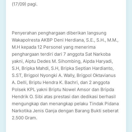
(17/09) pagi.
Penyerahan penghargaan diberikan langsung
Wakapolresta AKBP Deni Herdiana, S.E., S.H., M.M.,
M.H kepada 12 Personel yang menerima
penghargaan terdiri dari 7 anggota Sat Narkoba
yakni, Aiptu Dedes M. Sihombing, Aipda Haryadi,
S.H, Bripka Mahdi, S.H, Bripka Septian Hardianto,
S.ST, Brigpol Nyongki A. Wally, Brigpol Oktavianus
A. Delli, Briptu Hendra K. Bachri, dan 2 anggota
Polsek KPL yakni Briptu Nowel Amsor dan Bripda
Hendrik O. Sibi atas prestasi dan dedikasi berhasil
mengungkap dan menangkap pelaku Tindak Pidana
Narkotika Jenis Ganja dengan Barang Bukti seberat
2.500 Gram.