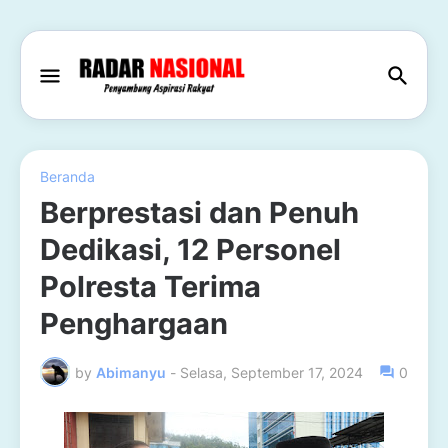
Beranda
Berprestasi dan Penuh
Dedikasi, 12 Personel
Polresta Terima
Penghargaan
by
Abimanyu
-
Selasa, September 17, 2024
0