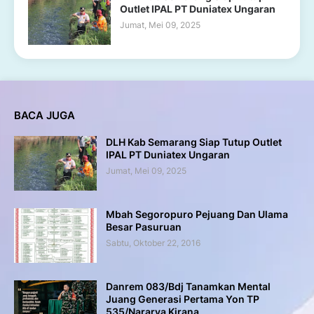
Outlet IPAL PT Duniatex Ungaran
Jumat, Mei 09, 2025
BACA JUGA
DLH Kab Semarang Siap Tutup Outlet
IPAL PT Duniatex Ungaran
Jumat, Mei 09, 2025
Mbah Segoropuro Pejuang Dan Ulama
Besar Pasuruan
Sabtu, Oktober 22, 2016
Danrem 083/Bdj Tanamkan Mental
Juang Generasi Pertama Yon TP
535/Nararya Kirana