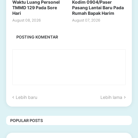
Waktu Luang Personel
Kodim 0904/Paser
TMMD 129 Pada Sore
Pasang Lantai Baru Pada
Hari
Rumah Bapak Harim
August 08, 2026
August 07, 2026
POSTING KOMENTAR
Lebih baru
Lebih lama
POPULAR POSTS