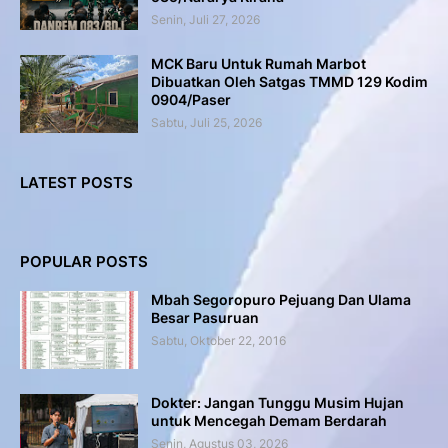
Senin, Juli 27, 2026
MCK Baru Untuk Rumah Marbot
Dibuatkan Oleh Satgas TMMD 129 Kodim
0904/Paser
Sabtu, Juli 25, 2026
LATEST POSTS
POPULAR POSTS
Mbah Segoropuro Pejuang Dan Ulama
Besar Pasuruan
Sabtu, Oktober 22, 2016
Dokter: Jangan Tunggu Musim Hujan
untuk Mencegah Demam Berdarah
Senin, Agustus 03, 2026