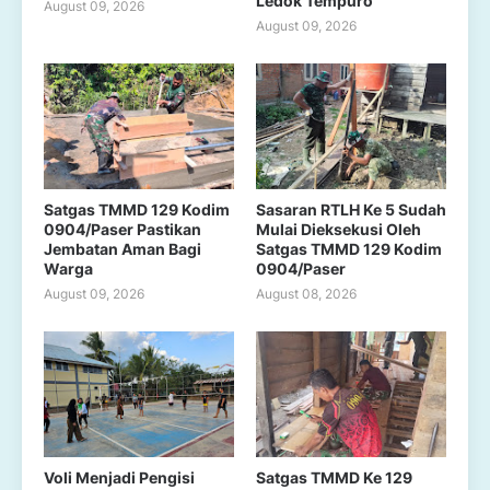
Ledok Tempuro
August 09, 2026
August 09, 2026
Satgas TMMD 129 Kodim
Sasaran RTLH Ke 5 Sudah
0904/Paser Pastikan
Mulai Dieksekusi Oleh
Jembatan Aman Bagi
Satgas TMMD 129 Kodim
Warga
0904/Paser
August 09, 2026
August 08, 2026
Voli Menjadi Pengisi
Satgas TMMD Ke 129