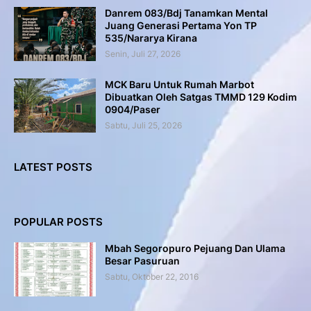
Danrem 083/Bdj Tanamkan Mental
Juang Generasi Pertama Yon TP
535/Nararya Kirana
Senin, Juli 27, 2026
MCK Baru Untuk Rumah Marbot
Dibuatkan Oleh Satgas TMMD 129 Kodim
0904/Paser
Sabtu, Juli 25, 2026
LATEST POSTS
POPULAR POSTS
Mbah Segoropuro Pejuang Dan Ulama
Besar Pasuruan
Sabtu, Oktober 22, 2016