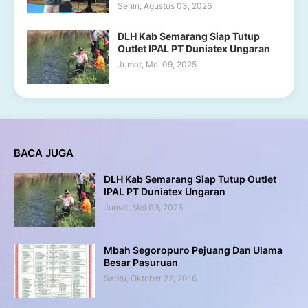
Senin, Agustus 03, 2026
DLH Kab Semarang Siap Tutup
Outlet IPAL PT Duniatex Ungaran
Jumat, Mei 09, 2025
BACA JUGA
DLH Kab Semarang Siap Tutup Outlet
IPAL PT Duniatex Ungaran
Jumat, Mei 09, 2025
Mbah Segoropuro Pejuang Dan Ulama
Besar Pasuruan
Sabtu, Oktober 22, 2016