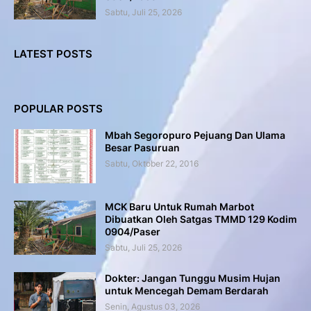
Sabtu, Juli 25, 2026
LATEST POSTS
POPULAR POSTS
Mbah Segoropuro Pejuang Dan Ulama
Besar Pasuruan
Sabtu, Oktober 22, 2016
MCK Baru Untuk Rumah Marbot
Dibuatkan Oleh Satgas TMMD 129 Kodim
0904/Paser
Sabtu, Juli 25, 2026
Dokter: Jangan Tunggu Musim Hujan
untuk Mencegah Demam Berdarah
Senin, Agustus 03, 2026