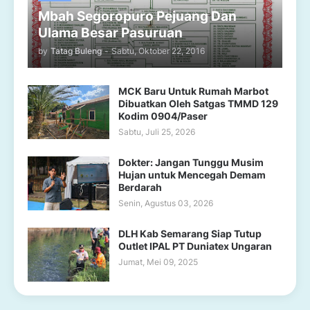
Mbah Segoropuro Pejuang Dan
Ulama Besar Pasuruan
by
Tatag Buleng
-
Sabtu, Oktober 22, 2016
MCK Baru Untuk Rumah Marbot
Dibuatkan Oleh Satgas TMMD 129
Kodim 0904/Paser
Sabtu, Juli 25, 2026
Dokter: Jangan Tunggu Musim
Hujan untuk Mencegah Demam
Berdarah
Senin, Agustus 03, 2026
DLH Kab Semarang Siap Tutup
Outlet IPAL PT Duniatex Ungaran
Jumat, Mei 09, 2025