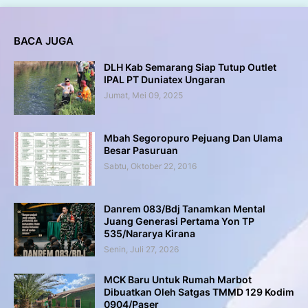
BACA JUGA
DLH Kab Semarang Siap Tutup Outlet
IPAL PT Duniatex Ungaran
Jumat, Mei 09, 2025
Mbah Segoropuro Pejuang Dan Ulama
Besar Pasuruan
Sabtu, Oktober 22, 2016
Danrem 083/Bdj Tanamkan Mental
Juang Generasi Pertama Yon TP
535/Nararya Kirana
Senin, Juli 27, 2026
MCK Baru Untuk Rumah Marbot
Dibuatkan Oleh Satgas TMMD 129 Kodim
0904/Paser