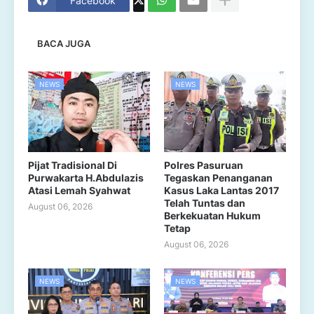
Facebook
BACA JUGA
NEWS
NEWS
Pijat Tradisional Di
Polres Pasuruan
Purwakarta H.Abdulazis
Tegaskan Penanganan
Atasi Lemah Syahwat
Kasus Laka Lantas 2017
Telah Tuntas dan
August 06, 2026
Berkekuatan Hukum
Tetap
August 06, 2026
NEWS
NEWS