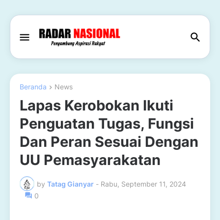
Beranda
News
Lapas Kerobokan Ikuti
Penguatan Tugas, Fungsi
Dan Peran Sesuai Dengan
UU Pemasyarakatan
by
Tatag Gianyar
-
Rabu, September 11, 2024
0