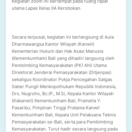
Kegiatan zoom ini bertempat pada ruang rapat
utama Lapas Kelas IIA Kerobokan.
Secara terpusat, kegiatan ini berlangsung di Aula
Dharmawangsa Kantor Wilayah (Kanwil)
Kementerian Hukum dan Hak Asasi Manusia
(Kemenkumham) Bali yang dihadiri langsung oleh
Pembimbing Kemasyarakatan (PK) Ahli Utama
Direktorat Jenderal Pemasyarakatan (Ditjenpas)
sekaligus Koordinator Pokja Pencegahan Satgas
Saber Pungli Menkopolhukam Republik Indonesia,
Drs. Nugroho, Bc.IP., M.Si, Kepala Kantor Wilayah
(Kakanwil) Kemenkumham Bali, Pramella Y.
Pasaribu, Pimpinan Tinggi Pratama Kanwil
Kemenkumham Bali, Kepala Unit Pelaksana Teknis
Pemasyarakatan se-Bali, serta para Pembimbing
Kemasyarakatan. Turut hadir secara langsung pada