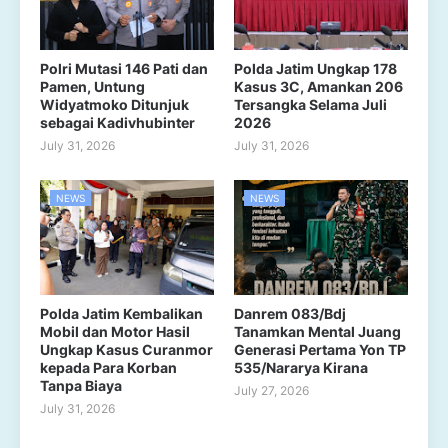
Polri Mutasi 146 Pati dan
Polda Jatim Ungkap 178
Pamen, Untung
Kasus 3C, Amankan 206
Widyatmoko Ditunjuk
Tersangka Selama Juli
sebagai Kadivhubinter
2026
July 31, 2026
July 31, 2026
NEWS
NEWS
Polda Jatim Kembalikan
Danrem 083/Bdj
Mobil dan Motor Hasil
Tanamkan Mental Juang
Ungkap Kasus Curanmor
Generasi Pertama Yon TP
kepada Para Korban
535/Nararya Kirana
Tanpa Biaya
July 27, 2026
July 31, 2026