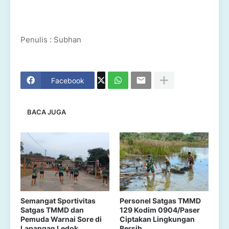
Penulis : Subhan
Facebook
BACA JUGA
Semangat Sportivitas
Personel Satgas TMMD
Satgas TMMD dan
129 Kodim 0904/Paser
Pemuda Warnai Sore di
Ciptakan Lingkungan
Lapangan Ledok
Bersih