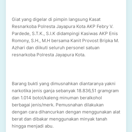
Giat yang digelar di pimpin langsung Kasat
Resnarkoba Polresta Jayapura Kota AKP Febry V.
Pardede, S.T.K., S.I.K didampingi Kasiwas AKP Enis
Romony, S.H., M.H bersama Kanit Provost Bripka M.
Azhari dan diikuti seluruh personel satuan
resnarkoba Polresta Jayapura Kota.
Barang bukti yang dimusnahkan diantaranya yakni
narkotika jenis ganja sebanyak 18.836,51 gramgram
dan 1.014 botol/kaleng minuman beralkohol
berbagai jenis/merk. Pemusnahan dilakukan
dengan cara dihancurkan dengan menggunakan alat
berat dan dibakar menggunakan minyak tanah
hingga menjadi abu.