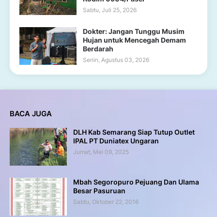
Sabtu, Juli 25, 2026
Dokter: Jangan Tunggu Musim
Hujan untuk Mencegah Demam
Berdarah
Senin, Agustus 03, 2026
BACA JUGA
DLH Kab Semarang Siap Tutup Outlet
IPAL PT Duniatex Ungaran
Jumat, Mei 09, 2025
Mbah Segoropuro Pejuang Dan Ulama
Besar Pasuruan
Sabtu, Oktober 22, 2016