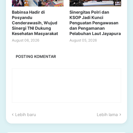
Babinsa Hadir di
Sinergitas Polri dan
Posyandu
KSOP Jadi Kunci
Cenderawasih, Wujud
Penguatan Pengawasan
Sinergi TNI Dukung
dan Pengamanan
Kesehatan Masyarakat
Pelabuhan Laut Jayapura
August 06, 2026
August 05, 2026
POSTING KOMENTAR
Lebih baru
Lebih lama