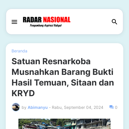
Beranda
Satuan Resnarkoba
Musnahkan Barang Bukti
Hasil Temuan, Sitaan dan
KRYD
by
Abimanyu
-
Rabu, September 04, 2024
0