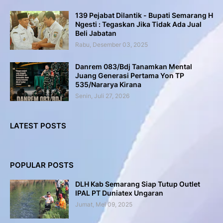
139 Pejabat Dilantik - Bupati Semarang H
Ngesti : Tegaskan Jika Tidak Ada Jual
Beli Jabatan
Rabu, Desember 03, 2025
Danrem 083/Bdj Tanamkan Mental
Juang Generasi Pertama Yon TP
535/Nararya Kirana
Senin, Juli 27, 2026
LATEST POSTS
POPULAR POSTS
DLH Kab Semarang Siap Tutup Outlet
IPAL PT Duniatex Ungaran
Jumat, Mei 09, 2025