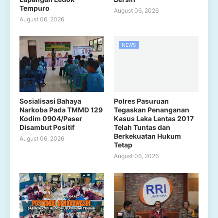
Tempuro
August 06, 2026
August 06, 2026
NEWS
Sosialisasi Bahaya
Polres Pasuruan
Narkoba Pada TMMD 129
Tegaskan Penanganan
Kodim 0904/Paser
Kasus Laka Lantas 2017
Disambut Positif
Telah Tuntas dan
Berkekuatan Hukum
August 06, 2026
Tetap
August 06, 2026