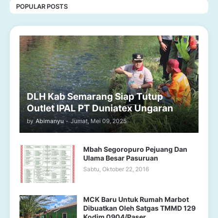
POPULAR POSTS
DLH Kab Semarang Siap Tutup
Outlet IPAL PT Duniatex Ungaran
by
Abimanyu
-
Jumat, Mei 09, 2025
Mbah Segoropuro Pejuang Dan
Ulama Besar Pasuruan
Sabtu, Oktober 22, 2016
MCK Baru Untuk Rumah Marbot
Dibuatkan Oleh Satgas TMMD 129
Kodim 0904/Paser