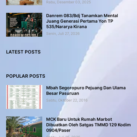
Rabu, Desember 03, 2025
Danrem 083/Bdj Tanamkan Mental
Juang Generasi Pertama Yon TP
535/Nararya Kirana
Senin, Juli 27, 2026
LATEST POSTS
POPULAR POSTS
Mbah Segoropuro Pejuang Dan Ulama
Besar Pasuruan
Sabtu, Oktober 22, 2016
MCK Baru Untuk Rumah Marbot
Dibuatkan Oleh Satgas TMMD 129 Kodim
0904/Paser