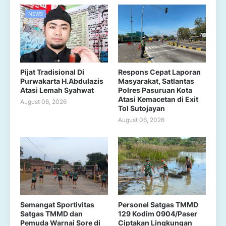
NEWS
Pijat Tradisional Di
Respons Cepat Laporan
Purwakarta H.Abdulazis
Masyarakat, Satlantas
Atasi Lemah Syahwat
Polres Pasuruan Kota
Atasi Kemacetan di Exit
August 06, 2026
Tol Sutojayan
August 06, 2026
Semangat Sportivitas
Personel Satgas TMMD
Satgas TMMD dan
129 Kodim 0904/Paser
Pemuda Warnai Sore di
Ciptakan Lingkungan