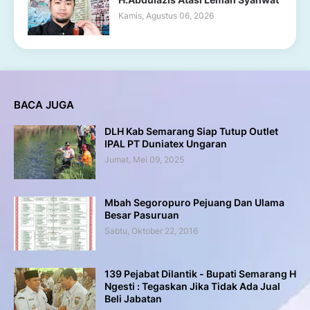
Kamis, Agustus 06, 2026
BACA JUGA
DLH Kab Semarang Siap Tutup Outlet
IPAL PT Duniatex Ungaran
Jumat, Mei 09, 2025
Mbah Segoropuro Pejuang Dan Ulama
Besar Pasuruan
Sabtu, Oktober 22, 2016
139 Pejabat Dilantik - Bupati Semarang H
Ngesti : Tegaskan Jika Tidak Ada Jual
Beli Jabatan