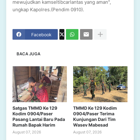
mewujudkan kamseltibcarlantas yang aman",
ungkap Kapolres.(Pendim 0910).
Facebook
BACA JUGA
Satgas TMMD Ke 129
TMMD Ke 129 Kodim
Kodim 0904/Paser
0904/Paser Terima
Pasang Lantai Baru Pada
Kunjungan Dari Tim
Rumah Bapak Harim
Wasev Mabesad
August 07, 2026
August 07, 2026