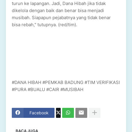
turun ke lapangan. Jadi, Dana Hibah jika tidak
dikelola dengan baik dan benar bisa menjadi
musibah. Siapapun pejabatnya yang tidak benar
bisa rebah," tutupnya. (red/tim).
#DANA HIBAH #PEMKAB BADUNG #TIM VERIFIKASI
#PURA #BUALU #CAIR #MUSIBAH
Facebook
BACA JUGA