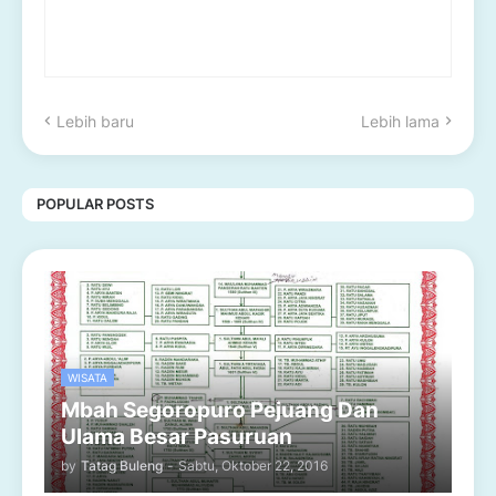
Lebih baru
Lebih lama
POPULAR POSTS
WISATA
Mbah Segoropuro Pejuang Dan
Ulama Besar Pasuruan
by
Tatag Buleng
-
Sabtu, Oktober 22, 2016