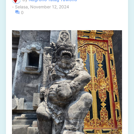
-
Selasa, November 12, 2024
0