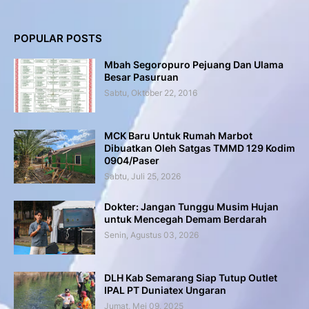
POPULAR POSTS
Mbah Segoropuro Pejuang Dan Ulama
Besar Pasuruan
Sabtu, Oktober 22, 2016
MCK Baru Untuk Rumah Marbot
Dibuatkan Oleh Satgas TMMD 129 Kodim
0904/Paser
Sabtu, Juli 25, 2026
Dokter: Jangan Tunggu Musim Hujan
untuk Mencegah Demam Berdarah
Senin, Agustus 03, 2026
DLH Kab Semarang Siap Tutup Outlet
IPAL PT Duniatex Ungaran
Jumat, Mei 09, 2025