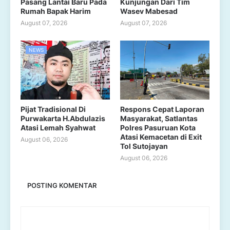
Pasang Lantai Baru Pada
Kunjungan Dari Tim
Rumah Bapak Harim
Wasev Mabesad
August 07, 2026
August 07, 2026
NEWS
Pijat Tradisional Di
Respons Cepat Laporan
Purwakarta H.Abdulazis
Masyarakat, Satlantas
Atasi Lemah Syahwat
Polres Pasuruan Kota
Atasi Kemacetan di Exit
August 06, 2026
Tol Sutojayan
August 06, 2026
POSTING KOMENTAR