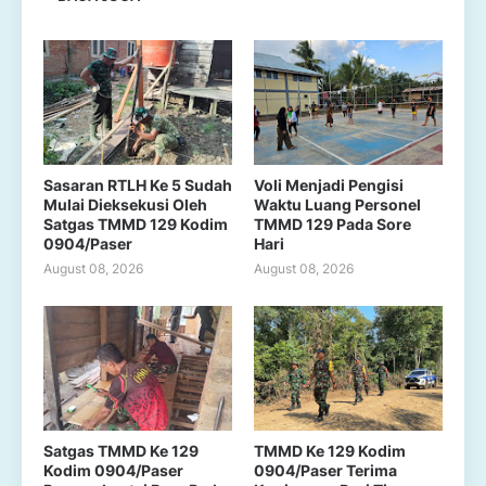
Sasaran RTLH Ke 5 Sudah
Voli Menjadi Pengisi
Mulai Dieksekusi Oleh
Waktu Luang Personel
Satgas TMMD 129 Kodim
TMMD 129 Pada Sore
0904/Paser
Hari
August 08, 2026
August 08, 2026
Satgas TMMD Ke 129
TMMD Ke 129 Kodim
Kodim 0904/Paser
0904/Paser Terima