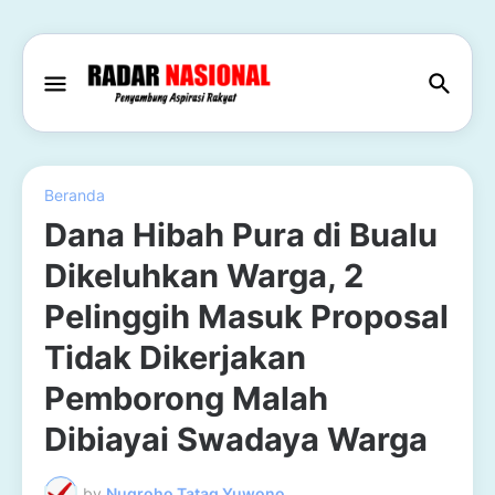
Beranda
Dana Hibah Pura di Bualu
Dikeluhkan Warga, 2
Pelinggih Masuk Proposal
Tidak Dikerjakan
Pemborong Malah
Dibiayai Swadaya Warga
by
Nugroho Tatag Yuwono