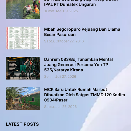
IPAL PT Duniatex Ungaran
Jumat, Mei 09, 2025
Mbah Segoropuro Pejuang Dan Ulama
Besar Pasuruan
Sabtu, Oktober 22, 2016
Danrem 083/Bdj Tanamkan Mental
Juang Generasi Pertama Yon TP
535/Nararya Kirana
Senin, Juli 27, 2026
MCK Baru Untuk Rumah Marbot
Dibuatkan Oleh Satgas TMMD 129 Kodim
0904/Paser
Sabtu, Juli 25, 2026
LATEST POSTS