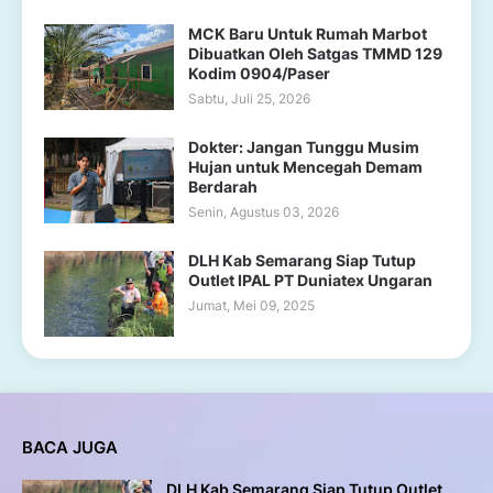
MCK Baru Untuk Rumah Marbot
Dibuatkan Oleh Satgas TMMD 129
Kodim 0904/Paser
Sabtu, Juli 25, 2026
Dokter: Jangan Tunggu Musim
Hujan untuk Mencegah Demam
Berdarah
Senin, Agustus 03, 2026
DLH Kab Semarang Siap Tutup
Outlet IPAL PT Duniatex Ungaran
Jumat, Mei 09, 2025
BACA JUGA
DLH Kab Semarang Siap Tutup Outlet