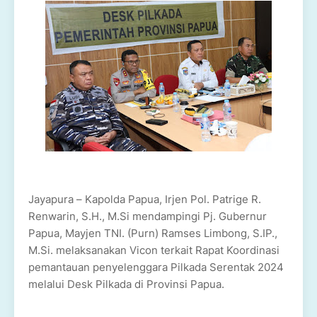
Jayapura – Kapolda Papua, Irjen Pol. Patrige R.
Renwarin, S.H., M.Si mendampingi Pj. Gubernur
Papua, Mayjen TNI. (Purn) Ramses Limbong, S.IP.,
M.Si. melaksanakan Vicon terkait Rapat Koordinasi
pemantauan penyelenggara Pilkada Serentak 2024
melalui Desk Pilkada di Provinsi Papua.