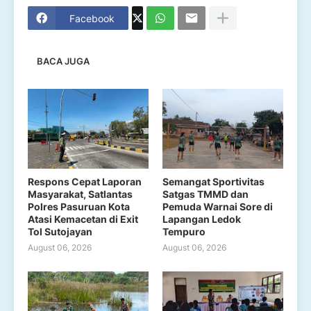
Facebook
BACA JUGA
Respons Cepat Laporan
Semangat Sportivitas
Masyarakat, Satlantas
Satgas TMMD dan
Polres Pasuruan Kota
Pemuda Warnai Sore di
Atasi Kemacetan di Exit
Lapangan Ledok
Tol Sutojayan
Tempuro
August 06, 2026
August 06, 2026