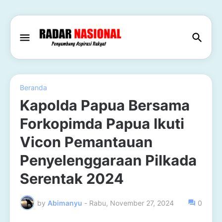
Beranda
Kapolda Papua Bersama
Forkopimda Papua Ikuti
Vicon Pemantauan
Penyelenggaraan Pilkada
Serentak 2024
by
Abimanyu
-
Rabu, November 27, 2024
0