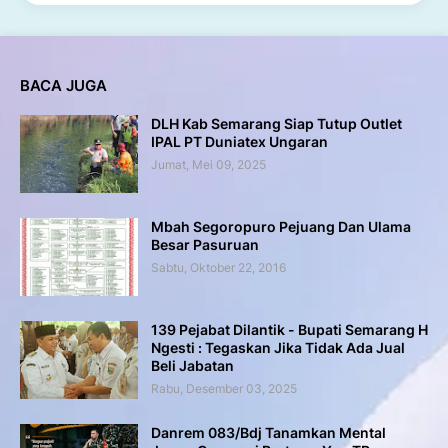
BACA JUGA
DLH Kab Semarang Siap Tutup Outlet
IPAL PT Duniatex Ungaran
Jumat, Mei 09, 2025
Mbah Segoropuro Pejuang Dan Ulama
Besar Pasuruan
Sabtu, Oktober 22, 2016
139 Pejabat Dilantik - Bupati Semarang H
Ngesti : Tegaskan Jika Tidak Ada Jual
Beli Jabatan
Rabu, Desember 03, 2025
Danrem 083/Bdj Tanamkan Mental