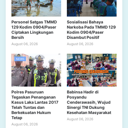
Personel Satgas TMMD
Sosialisasi Bahaya
129 Kodim 0904/Paser
Narkoba Pada TMMD 129
Ciptakan Lingkungan
Kodim 0904/Paser
Bersih
Disambut Positif
August 06, 2026
August 06, 2026
NEWS
Polres Pasuruan
Babinsa Hadir di
Tegaskan Penanganan
Posyandu
Kasus Laka Lantas 2017
Cenderawasih, Wujud
Telah Tuntas dan
Sinergi TNI Dukung
Berkekuatan Hukum
Kesehatan Masyarakat
Tetap
August 06, 2026
August 06, 2026