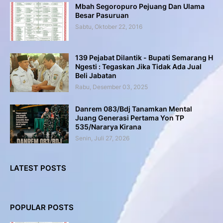
Mbah Segoropuro Pejuang Dan Ulama
Besar Pasuruan
Sabtu, Oktober 22, 2016
139 Pejabat Dilantik - Bupati Semarang H
Ngesti : Tegaskan Jika Tidak Ada Jual
Beli Jabatan
Rabu, Desember 03, 2025
Danrem 083/Bdj Tanamkan Mental
Juang Generasi Pertama Yon TP
535/Nararya Kirana
Senin, Juli 27, 2026
LATEST POSTS
POPULAR POSTS