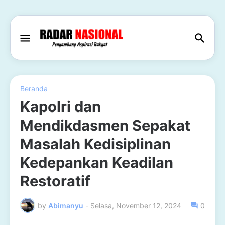
Beranda
Kapolri dan
Mendikdasmen Sepakat
Masalah Kedisiplinan
Kedepankan Keadilan
Restoratif
by
Abimanyu
-
Selasa, November 12, 2024
0