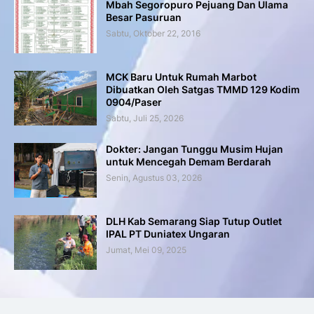
Mbah Segoropuro Pejuang Dan Ulama
Besar Pasuruan
Sabtu, Oktober 22, 2016
MCK Baru Untuk Rumah Marbot
Dibuatkan Oleh Satgas TMMD 129 Kodim
0904/Paser
Sabtu, Juli 25, 2026
Dokter: Jangan Tunggu Musim Hujan
untuk Mencegah Demam Berdarah
Senin, Agustus 03, 2026
DLH Kab Semarang Siap Tutup Outlet
IPAL PT Duniatex Ungaran
Jumat, Mei 09, 2025