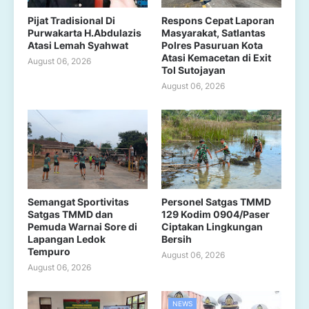
Pijat Tradisional Di
Respons Cepat Laporan
Purwakarta H.Abdulazis
Masyarakat, Satlantas
Atasi Lemah Syahwat
Polres Pasuruan Kota
Atasi Kemacetan di Exit
August 06, 2026
Tol Sutojayan
August 06, 2026
Semangat Sportivitas
Personel Satgas TMMD
Satgas TMMD dan
129 Kodim 0904/Paser
Pemuda Warnai Sore di
Ciptakan Lingkungan
Lapangan Ledok
Bersih
Tempuro
August 06, 2026
August 06, 2026
NEWS