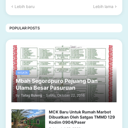
Lebih baru
Lebih lama
POPULAR POSTS
WISATA
Mbah Segoropuro Pejuang Dan
Ulama Besar Pasuruan
by
Tatag Buleng
-
Sabtu, Oktober 22, 2016
MCK Baru Untuk Rumah Marbot
Dibuatkan Oleh Satgas TMMD 129
Kodim 0904/Paser