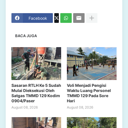
Facebook
BACA JUGA
Sasaran RTLH Ke 5 Sudah
Voli Menjadi Pengisi
Mulai Dieksekusi Oleh
Waktu Luang Personel
Satgas TMMD 129 Kodim
TMMD 129 Pada Sore
0904/Paser
Hari
August 08, 2026
August 08, 2026