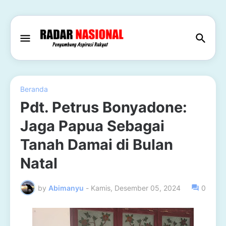
Beranda
Pdt. Petrus Bonyadone:
Jaga Papua Sebagai
Tanah Damai di Bulan
Natal
by
Abimanyu
-
Kamis, Desember 05, 2024
0