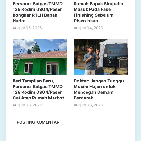
Personel Satgas TMMD
Rumah Bapak Sirajudin
129 Kodim 0904/Paser
Masuk Pada Fase
Bongkar RTLH Bapak
Finishing Sebelum
Harim
Diserahkan
August 05, 2026
August 04, 2026
Beri Tampilan Baru,
Dokter: Jangan Tunggu
Personel Satgas TMMD
Musim Hujan untuk
129 Kodim 0904/Paser
Mencegah Demam
Cat Atap Rumah Marbot
Berdarah
August 03, 2026
August 03, 2026
POSTING KOMENTAR