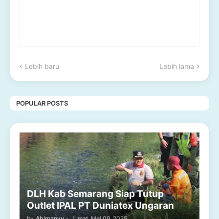
Lebih baru
Lebih lama
POPULAR POSTS
DLH Kab Semarang Siap Tutup
Outlet IPAL PT Duniatex Ungaran
by
Abimanyu
-
Jumat, Mei 09, 2025