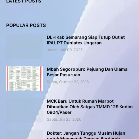
LATEST POSTS
POPULAR POSTS
DLH Kab Semarang Siap Tutup Outlet
IPAL PT Duniatex Ungaran
Jumat, Mei 09, 2025
Mbah Segoropuro Pejuang Dan Ulama
Besar Pasuruan
Sabtu, Oktober 22, 2016
MCK Baru Untuk Rumah Marbot
Dibuatkan Oleh Satgas TMMD 129 Kodim
0904/Paser
Sabtu, Juli 25, 2026
Dokter: Jangan Tunggu Musim Hujan
untuk Mencegah Demam Berdarah