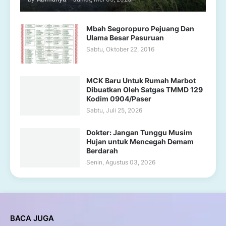
Mbah Segoropuro Pejuang Dan
Ulama Besar Pasuruan
Sabtu, Oktober 22, 2016
MCK Baru Untuk Rumah Marbot
Dibuatkan Oleh Satgas TMMD 129
Kodim 0904/Paser
Sabtu, Juli 25, 2026
Dokter: Jangan Tunggu Musim
Hujan untuk Mencegah Demam
Berdarah
Senin, Agustus 03, 2026
BACA JUGA