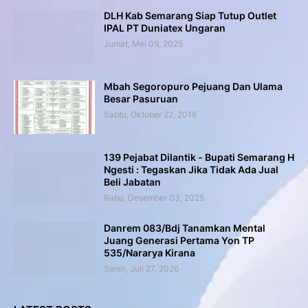
DLH Kab Semarang Siap Tutup Outlet
IPAL PT Duniatex Ungaran
Jumat, Mei 09, 2025
Mbah Segoropuro Pejuang Dan Ulama
Besar Pasuruan
Sabtu, Oktober 22, 2016
139 Pejabat Dilantik - Bupati Semarang H
Ngesti : Tegaskan Jika Tidak Ada Jual
Beli Jabatan
Rabu, Desember 03, 2025
Danrem 083/Bdj Tanamkan Mental
Juang Generasi Pertama Yon TP
535/Nararya Kirana
Senin, Juli 27, 2026