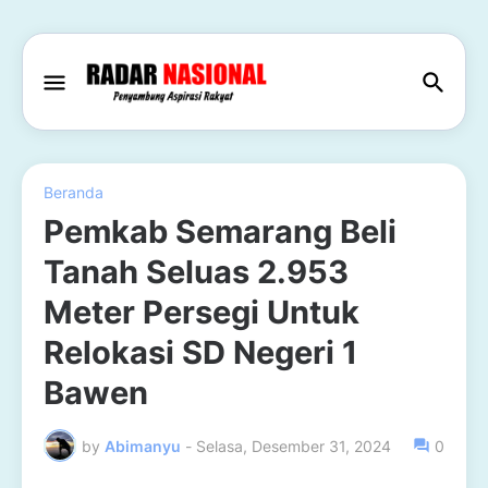
Beranda
Pemkab Semarang Beli
Tanah Seluas 2.953
Meter Persegi Untuk
Relokasi SD Negeri 1
Bawen
by
Abimanyu
-
Selasa, Desember 31, 2024
0