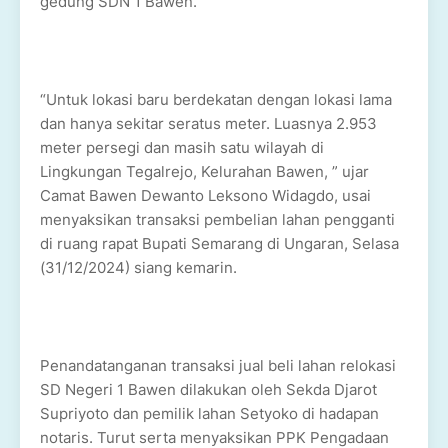
gedung SDN 1 Bawen.
“Untuk lokasi baru berdekatan dengan lokasi lama
dan hanya sekitar seratus meter. Luasnya 2.953
meter persegi dan masih satu wilayah di
Lingkungan Tegalrejo, Kelurahan Bawen, ” ujar
Camat Bawen Dewanto Leksono Widagdo, usai
menyaksikan transaksi pembelian lahan pengganti
di ruang rapat Bupati Semarang di Ungaran, Selasa
(31/12/2024) siang kemarin.
Penandatanganan transaksi jual beli lahan relokasi
SD Negeri 1 Bawen dilakukan oleh Sekda Djarot
Supriyoto dan pemilik lahan Setyoko di hadapan
notaris. Turut serta menyaksikan PPK Pengadaan