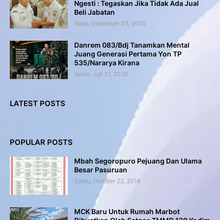
Ngesti : Tegaskan Jika Tidak Ada Jual
Beli Jabatan
Rabu, Desember 03, 2025
Danrem 083/Bdj Tanamkan Mental
Juang Generasi Pertama Yon TP
535/Nararya Kirana
Senin, Juli 27, 2026
LATEST POSTS
POPULAR POSTS
Mbah Segoropuro Pejuang Dan Ulama
Besar Pasuruan
Sabtu, Oktober 22, 2016
MCK Baru Untuk Rumah Marbot