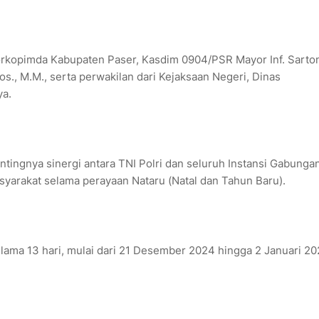
Forkopimda Kabupaten Paser, Kasdim 0904/PSR Mayor Inf. Sarto
os., M.M., serta perwakilan dari Kejaksaan Negeri, Dinas
ya.
ingnya sinergi antara TNI Polri dan seluruh Instansi Gabunga
arakat selama perayaan Nataru (Natal dan Tahun Baru).
lama 13 hari, mulai dari 21 Desember 2024 hingga 2 Januari 20