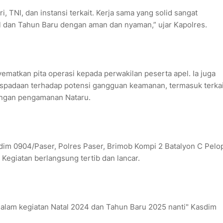
, TNI, dan instansi terkait. Kerja sama yang solid sangat
l dan Tahun Baru dengan aman dan nyaman,” ujar Kapolres.
ematkan pita operasi kepada perwakilan peserta apel. Ia juga
padaan terhadap potensi gangguan keamanan, termasuk terkai
engan pengamanan Nataru.
dim 0904/Paser, Polres Paser, Brimob Kompi 2 Batalyon C Pelop
Kegiatan berlangsung tertib dan lancar.
lam kegiatan Natal 2024 dan Tahun Baru 2025 nanti" Kasdim