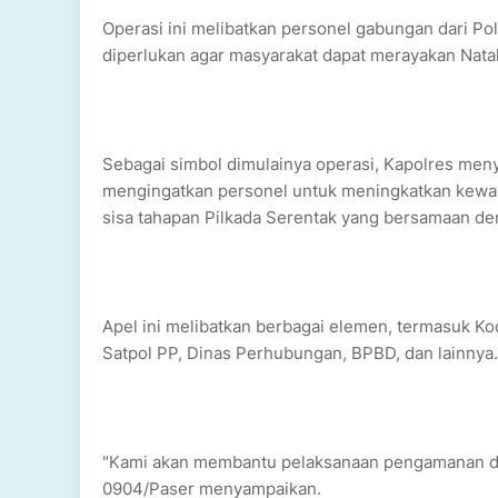
Operasi ini melibatkan personel gabungan dari Polri
diperlukan agar masyarakat dapat merayakan Nata
Sebagai simbol dimulainya operasi, Kapolres meny
mengingatkan personel untuk meningkatkan kewas
sisa tahapan Pilkada Serentak yang bersamaan d
Apel ini melibatkan berbagai elemen, termasuk Ko
Satpol PP, Dinas Perhubungan, BPBD, dan lainnya. 
"Kami akan membantu pelaksanaan pengamanan da
0904/Paser menyampaikan.