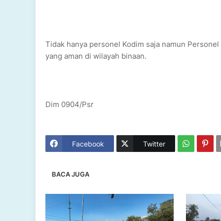
Tidak hanya personel Kodim saja namun Personel K
yang aman di wilayah binaan.
Dim 0904/Psr
Facebook
Twitter
BACA JUGA