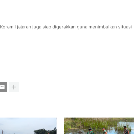
oramil jajaran juga siap digerakkan guna menimbulkan situasi