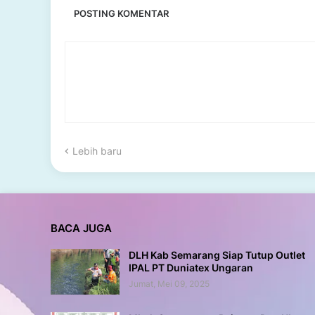
POSTING KOMENTAR
Lebih baru
BACA JUGA
DLH Kab Semarang Siap Tutup Outlet
IPAL PT Duniatex Ungaran
Jumat, Mei 09, 2025