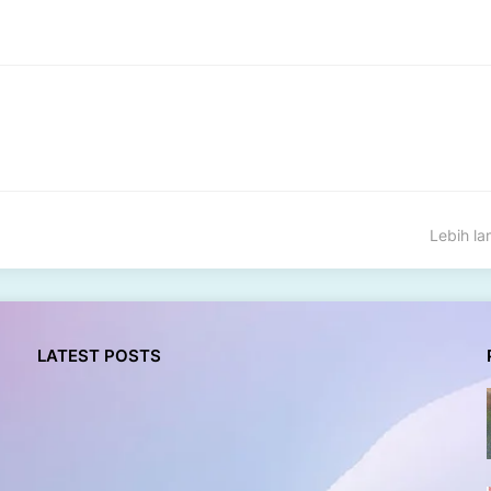
Lebih l
LATEST POSTS