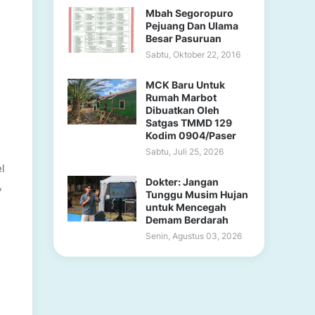
Mbah Segoropuro
Pejuang Dan Ulama
Besar Pasuruan
Sabtu, Oktober 22, 2016
MCK Baru Untuk
Rumah Marbot
Dibuatkan Oleh
Satgas TMMD 129
Kodim 0904/Paser
Sabtu, Juli 25, 2026
l
Dokter: Jangan
,
Tunggu Musim Hujan
untuk Mencegah
Demam Berdarah
Senin, Agustus 03, 2026