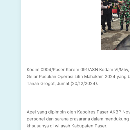
Kodim 0904/Paser Korem 091/ASN Kodam VI/Mlw, K
Gelar Pasukan Operasi Lilin Mahakam 2024 yang b
Tanah Grogot, Jumat (20/12/2024).
Apel yang dipimpin oleh Kapolres Paser AKBP Novy
personel dan sarana prasarana dalam mendukung
khsusunya di wilayah Kabupaten Paser.