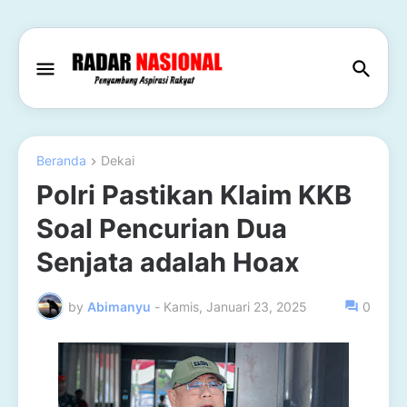
Beranda
Dekai
Polri Pastikan Klaim KKB
Soal Pencurian Dua
Senjata adalah Hoax
by
Abimanyu
-
Kamis, Januari 23, 2025
0