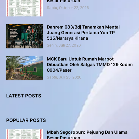
Besar Pasuruan
Sabtu, Oktober 22, 2016
Danrem 083/Bdj Tanamkan Mental
Juang Generasi Pertama Yon TP
535/Nararya Kirana
Senin, Juli 27, 2026
MCK Baru Untuk Rumah Marbot
Dibuatkan Oleh Satgas TMMD 129 Kodim
0904/Paser
Sabtu, Juli 25, 2026
LATEST POSTS
POPULAR POSTS
Mbah Segoropuro Pejuang Dan Ulama
Besar Pasuruan