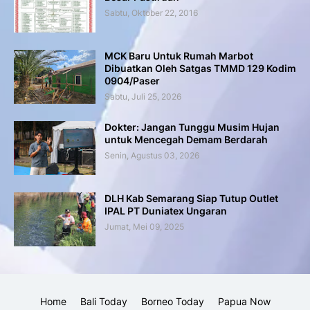
Sabtu, Oktober 22, 2016
MCK Baru Untuk Rumah Marbot
Dibuatkan Oleh Satgas TMMD 129 Kodim
0904/Paser
Sabtu, Juli 25, 2026
Dokter: Jangan Tunggu Musim Hujan
untuk Mencegah Demam Berdarah
Senin, Agustus 03, 2026
DLH Kab Semarang Siap Tutup Outlet
IPAL PT Duniatex Ungaran
Jumat, Mei 09, 2025
Home
Bali Today
Borneo Today
Papua Now