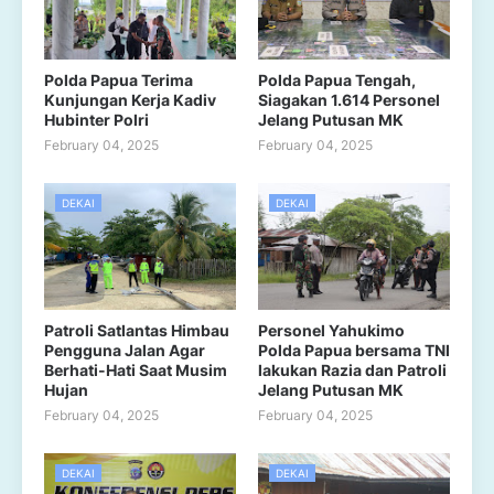
Polda Papua Terima
Polda Papua Tengah,
Kunjungan Kerja Kadiv
Siagakan 1.614 Personel
Hubinter Polri
Jelang Putusan MK
February 04, 2025
February 04, 2025
DEKAI
DEKAI
Patroli Satlantas Himbau
Personel Yahukimo
Pengguna Jalan Agar
Polda Papua bersama TNI
Berhati-Hati Saat Musim
lakukan Razia dan Patroli
Hujan
Jelang Putusan MK
February 04, 2025
February 04, 2025
DEKAI
DEKAI