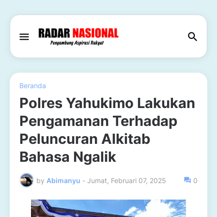
Beranda
Polres Yahukimo Lakukan
Pengamanan Terhadap
Peluncuran Alkitab
Bahasa Ngalik
by
Abimanyu
-
Jumat, Februari 07, 2025
0