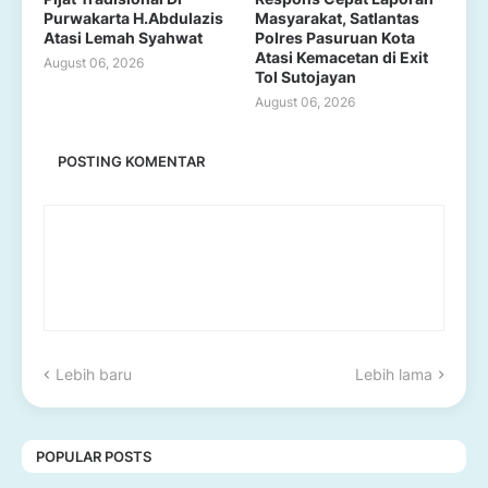
Purwakarta H.Abdulazis
Masyarakat, Satlantas
Atasi Lemah Syahwat
Polres Pasuruan Kota
Atasi Kemacetan di Exit
August 06, 2026
Tol Sutojayan
August 06, 2026
POSTING KOMENTAR
Lebih baru
Lebih lama
POPULAR POSTS