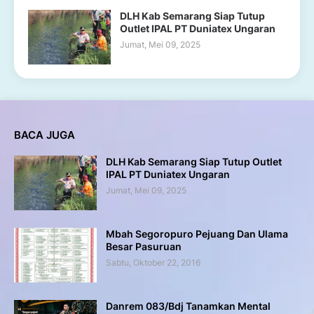
DLH Kab Semarang Siap Tutup
Outlet IPAL PT Duniatex Ungaran
Jumat, Mei 09, 2025
BACA JUGA
DLH Kab Semarang Siap Tutup Outlet
IPAL PT Duniatex Ungaran
Jumat, Mei 09, 2025
Mbah Segoropuro Pejuang Dan Ulama
Besar Pasuruan
Sabtu, Oktober 22, 2016
Danrem 083/Bdj Tanamkan Mental