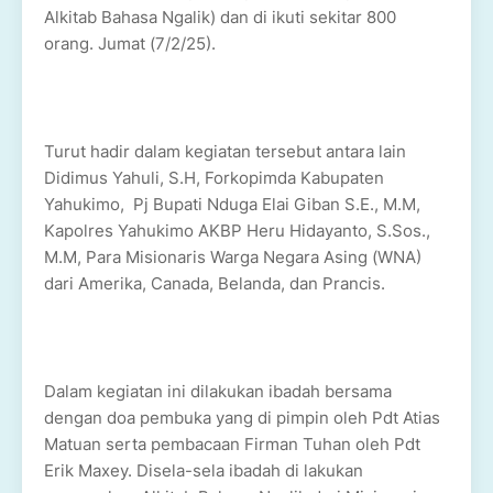
Alkitab Bahasa Ngalik) dan di ikuti sekitar 800
orang. Jumat (7/2/25).
Turut hadir dalam kegiatan tersebut antara lain
Didimus Yahuli, S.H, Forkopimda Kabupaten
Yahukimo, Pj Bupati Nduga Elai Giban S.E., M.M,
Kapolres Yahukimo AKBP Heru Hidayanto, S.Sos.,
M.M, Para Misionaris Warga Negara Asing (WNA)
dari Amerika, Canada, Belanda, dan Prancis.
Dalam kegiatan ini dilakukan ibadah bersama
dengan doa pembuka yang di pimpin oleh Pdt Atias
Matuan serta pembacaan Firman Tuhan oleh Pdt
Erik Maxey. Disela-sela ibadah di lakukan