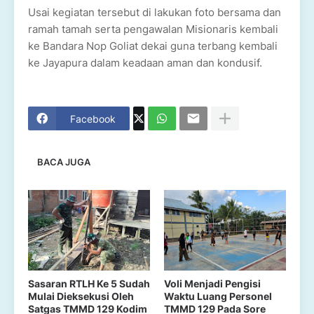
Usai kegiatan tersebut di lakukan foto bersama dan
ramah tamah serta pengawalan Misionaris kembali
ke Bandara Nop Goliat dekai guna terbang kembali
ke Jayapura dalam keadaan aman dan kondusif.
Facebook
BACA JUGA
Sasaran RTLH Ke 5 Sudah
Voli Menjadi Pengisi
Mulai Dieksekusi Oleh
Waktu Luang Personel
Satgas TMMD 129 Kodim
TMMD 129 Pada Sore