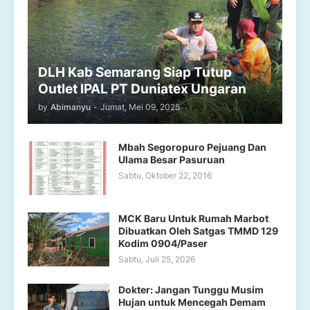
DLH Kab Semarang Siap Tutup
Outlet IPAL PT Duniatex Ungaran
by
Abimanyu
-
Jumat, Mei 09, 2025
Mbah Segoropuro Pejuang Dan
Ulama Besar Pasuruan
Sabtu, Oktober 22, 2016
MCK Baru Untuk Rumah Marbot
Dibuatkan Oleh Satgas TMMD 129
Kodim 0904/Paser
Sabtu, Juli 25, 2026
Dokter: Jangan Tunggu Musim
Hujan untuk Mencegah Demam