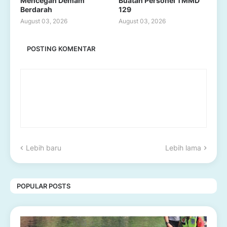
Mencegah Demam
Buatan Personel TMMD
Berdarah
129
August 03, 2026
August 03, 2026
POSTING KOMENTAR
Lebih baru
Lebih lama
POPULAR POSTS