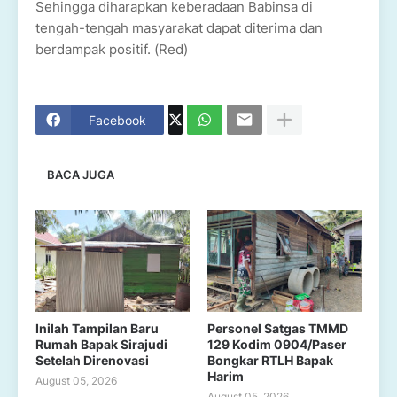
Sehingga diharapkan keberadaan Babinsa di
tengah-tengah masyarakat dapat diterima dan
berdampak positif. (Red)
Facebook
BACA JUGA
Inilah Tampilan Baru
Personel Satgas TMMD
Rumah Bapak Sirajudi
129 Kodim 0904/Paser
Setelah Direnovasi
Bongkar RTLH Bapak
Harim
August 05, 2026
August 05, 2026