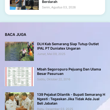
Berdarah
Senin, Agustus 03, 2026
BACA JUGA
DLH Kab Semarang Siap Tutup Outlet
IPAL PT Duniatex Ungaran
Jumat, Mei 09, 2025
Mbah Segoropuro Pejuang Dan Ulama
Besar Pasuruan
Sabtu, Oktober 22, 2016
139 Pejabat Dilantik - Bupati Semarang H
Ngesti : Tegaskan Jika Tidak Ada Jual
Beli Jabatan
Rabu, Desember 03, 2025