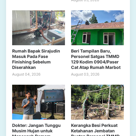
Rumah Bapak Sirajudin
Beri Tampilan Baru,
Masuk Pada Fase
Personel Satgas TMMD
Finishing Sebelum
129 Kodim 0904/Paser
Diserahkan
Cat Atap Rumah Marbot
August 04, 2026
August 03, 2026
Dokter: Jangan Tunggu
Kerangka Besi Perkuat
Musim Hujan untuk
Ketahanan Jembatan