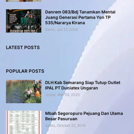
Danrem 083/Bdj Tanamkan Mental
Juang Generasi Pertama Yon TP
535/Nararya Kirana
Senin, Juli 27, 2026
LATEST POSTS
POPULAR POSTS
DLH Kab Semarang Siap Tutup Outlet
IPAL PT Duniatex Ungaran
Jumat, Mei 09, 2025
Mbah Segoropuro Pejuang Dan Ulama
Besar Pasuruan
Sabtu, Oktober 22, 2016