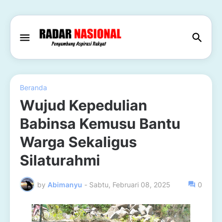
Beranda
Wujud Kepedulian
Babinsa Kemusu Bantu
Warga Sekaligus
Silaturahmi
by
Abimanyu
-
Sabtu, Februari 08, 2025
0