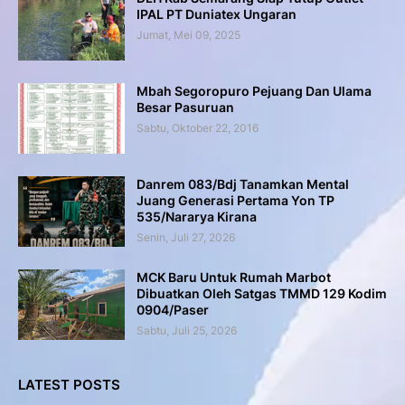
IPAL PT Duniatex Ungaran
Jumat, Mei 09, 2025
Mbah Segoropuro Pejuang Dan Ulama
Besar Pasuruan
Sabtu, Oktober 22, 2016
Danrem 083/Bdj Tanamkan Mental
Juang Generasi Pertama Yon TP
535/Nararya Kirana
Senin, Juli 27, 2026
MCK Baru Untuk Rumah Marbot
Dibuatkan Oleh Satgas TMMD 129 Kodim
0904/Paser
Sabtu, Juli 25, 2026
LATEST POSTS