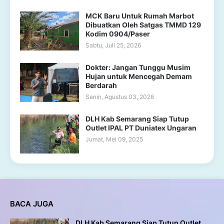
MCK Baru Untuk Rumah Marbot
Dibuatkan Oleh Satgas TMMD 129
Kodim 0904/Paser
Sabtu, Juli 25, 2026
Dokter: Jangan Tunggu Musim
Hujan untuk Mencegah Demam
Berdarah
Senin, Agustus 03, 2026
DLH Kab Semarang Siap Tutup
Outlet IPAL PT Duniatex Ungaran
Jumat, Mei 09, 2025
BACA JUGA
DLH Kab Semarang Siap Tutup Outlet