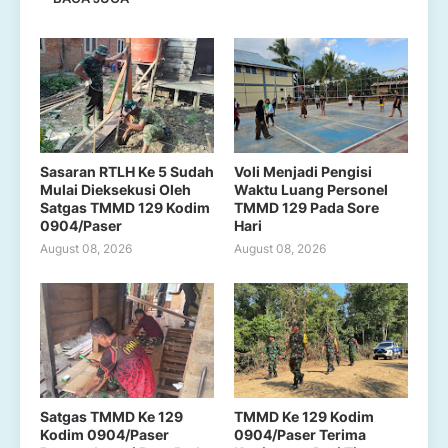
Sasaran RTLH Ke 5 Sudah
Voli Menjadi Pengisi
Mulai Dieksekusi Oleh
Waktu Luang Personel
Satgas TMMD 129 Kodim
TMMD 129 Pada Sore
0904/Paser
Hari
August 08, 2026
August 08, 2026
Satgas TMMD Ke 129
TMMD Ke 129 Kodim
Kodim 0904/Paser
0904/Paser Terima