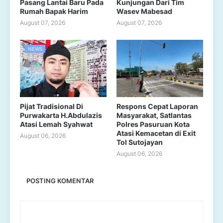
Pasang Lantai Baru Pada
Kunjungan Dari Tim
Rumah Bapak Harim
Wasev Mabesad
August 07, 2026
August 07, 2026
NEWS
Pijat Tradisional Di
Respons Cepat Laporan
Purwakarta H.Abdulazis
Masyarakat, Satlantas
Atasi Lemah Syahwat
Polres Pasuruan Kota
Atasi Kemacetan di Exit
August 06, 2026
Tol Sutojayan
August 06, 2026
POSTING KOMENTAR