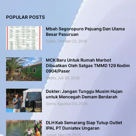
POPULAR POSTS
Mbah Segoropuro Pejuang Dan Ulama
Besar Pasuruan
Sabtu, Oktober 22, 2016
MCK Baru Untuk Rumah Marbot
Dibuatkan Oleh Satgas TMMD 129 Kodim
0904/Paser
Sabtu, Juli 25, 2026
Dokter: Jangan Tunggu Musim Hujan
untuk Mencegah Demam Berdarah
Senin, Agustus 03, 2026
DLH Kab Semarang Siap Tutup Outlet
IPAL PT Duniatex Ungaran
Jumat, Mei 09, 2025