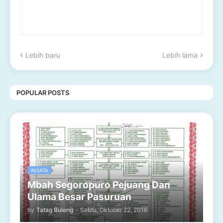
Lebih baru
Lebih lama
POPULAR POSTS
WISATA
Mbah Segoropuro Pejuang Dan
Ulama Besar Pasuruan
by
Tatag Buleng
-
Sabtu, Oktober 22, 2016