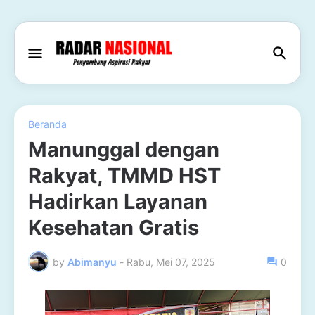
Beranda
Manunggal dengan
Rakyat, TMMD HST
Hadirkan Layanan
Kesehatan Gratis
by
Abimanyu
-
Rabu, Mei 07, 2025
0