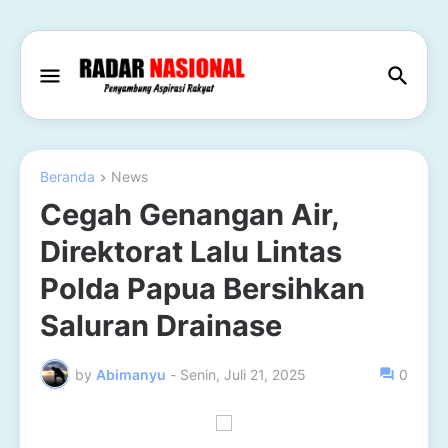
Beranda
News
Cegah Genangan Air,
Direktorat Lalu Lintas
Polda Papua Bersihkan
Saluran Drainase
by
Abimanyu
-
Senin, Juli 21, 2025
0