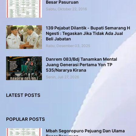
Besar Pasuruan
Sabtu, Oktober 22, 2016
139 Pejabat Dilantik - Bupati Semarang H
Ngesti : Tegaskan Jika Tidak Ada Jual
Beli Jabatan
Rabu, Desember 03, 2025
Danrem 083/Bdj Tanamkan Mental
Juang Generasi Pertama Yon TP
535/Nararya Kirana
Senin, Juli 27, 2026
LATEST POSTS
POPULAR POSTS
Mbah Segoropuro Pejuang Dan Ulama