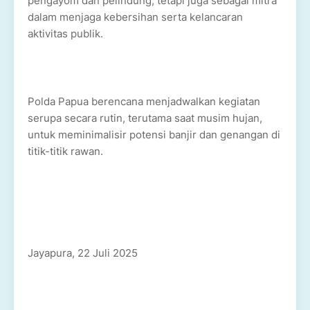
pengayom dan pelindung, tetapi juga sebagai mitra
dalam menjaga kebersihan serta kelancaran
aktivitas publik.
Polda Papua berencana menjadwalkan kegiatan
serupa secara rutin, terutama saat musim hujan,
untuk meminimalisir potensi banjir dan genangan di
titik-titik rawan.
Jayapura, 22 Juli 2025