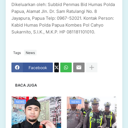
Dikeluarkan oleh: Subbid Penmas Bid Humas Polda
Papua, Alamat Jln. Dr. Sam Ratulangi No. 8
Jayapura, Papua Telp: 0967-52021. Kontak Person:
Kabid Humas Polda Papua Kombes Pol Cahyo
Sukarnito, S.I.K., M.K.P. HP 081181101010.
Tags
News
Facebook
BACA JUGA
NEWS
NEWS