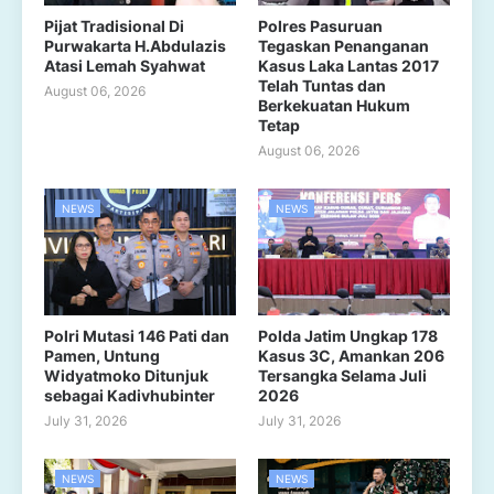
Pijat Tradisional Di
Polres Pasuruan
Purwakarta H.Abdulazis
Tegaskan Penanganan
Atasi Lemah Syahwat
Kasus Laka Lantas 2017
Telah Tuntas dan
August 06, 2026
Berkekuatan Hukum
Tetap
August 06, 2026
NEWS
NEWS
Polri Mutasi 146 Pati dan
Polda Jatim Ungkap 178
Pamen, Untung
Kasus 3C, Amankan 206
Widyatmoko Ditunjuk
Tersangka Selama Juli
sebagai Kadivhubinter
2026
July 31, 2026
July 31, 2026
NEWS
NEWS