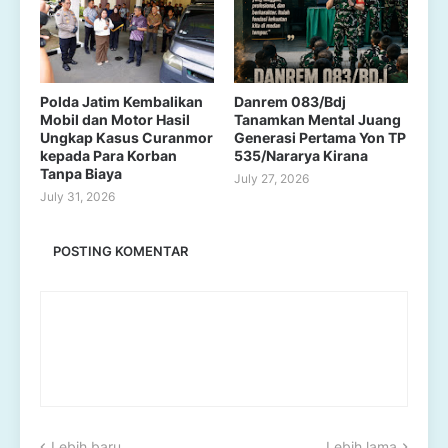
Polda Jatim Kembalikan
Danrem 083/Bdj
Mobil dan Motor Hasil
Tanamkan Mental Juang
Ungkap Kasus Curanmor
Generasi Pertama Yon TP
kepada Para Korban
535/Nararya Kirana
Tanpa Biaya
July 27, 2026
July 31, 2026
POSTING KOMENTAR
Lebih baru
Lebih lama