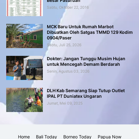
Besar Pasuruan
Sabtu, Oktober 22, 2016
MCK Baru Untuk Rumah Marbot
Dibuatkan Oleh Satgas TMMD 129 Kodim
0904/Paser
Sabtu, Juli 25, 2026
Dokter: Jangan Tunggu Musim Hujan
untuk Mencegah Demam Berdarah
Senin, Agustus 03, 2026
DLH Kab Semarang Siap Tutup Outlet
IPAL PT Duniatex Ungaran
Jumat, Mei 09, 2025
Home
Bali Today
Borneo Today
Papua Now