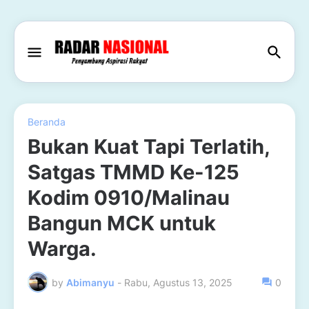
Beranda
Bukan Kuat Tapi Terlatih,
Satgas TMMD Ke-125
Kodim 0910/Malinau
Bangun MCK untuk
Warga.
by
Abimanyu
-
Rabu, Agustus 13, 2025
0