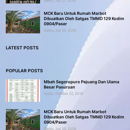
Senin, Juli 27, 2026
MCK Baru Untuk Rumah Marbot
Dibuatkan Oleh Satgas TMMD 129 Kodim
0904/Paser
Sabtu, Juli 25, 2026
LATEST POSTS
POPULAR POSTS
Mbah Segoropuro Pejuang Dan Ulama
Besar Pasuruan
Sabtu, Oktober 22, 2016
MCK Baru Untuk Rumah Marbot
Dibuatkan Oleh Satgas TMMD 129 Kodim
0904/Paser
Sabtu, Juli 25, 2026