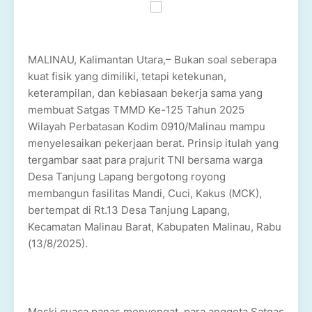
MALINAU, Kalimantan Utara,– Bukan soal seberapa
kuat fisik yang dimiliki, tetapi ketekunan,
keterampilan, dan kebiasaan bekerja sama yang
membuat Satgas TMMD Ke-125 Tahun 2025
Wilayah Perbatasan Kodim 0910/Malinau mampu
menyelesaikan pekerjaan berat. Prinsip itulah yang
tergambar saat para prajurit TNI bersama warga
Desa Tanjung Lapang bergotong royong
membangun fasilitas Mandi, Cuci, Kakus (MCK),
bertempat di Rt.13 Desa Tanjung Lapang,
Kecamatan Malinau Barat, Kabupaten Malinau, Rabu
(13/8/2025).
Meski cuaca panas menyengat, para anggota Satgas