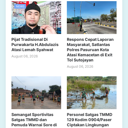
NEWS
Pijat Tradisional Di
Respons Cepat Laporan
Purwakarta H.Abdulazis
Masyarakat, Satlantas
Atasi Lemah Syahwat
Polres Pasuruan Kota
Atasi Kemacetan di Exit
August 06, 2026
Tol Sutojayan
August 06, 2026
Semangat Sportivitas
Personel Satgas TMMD
Satgas TMMD dan
129 Kodim 0904/Paser
Pemuda Warnai Sore di
Ciptakan Lingkungan