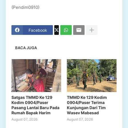
(Pendim0910)
Facebook
BACA JUGA
Satgas TMMD Ke 129
TMMD Ke 129 Kodim
Kodim 0904/Paser
0904/Paser Terima
Pasang Lantai Baru Pada
Kunjungan Dari Tim
Rumah Bapak Harim
Wasev Mabesad
August 07, 2026
August 07, 2026