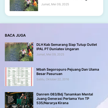
Jumat, Mei 09, 2025
BACA JUGA
DLH Kab Semarang Siap Tutup Outlet
IPAL PT Duniatex Ungaran
Jumat, Mei 09, 2025
Mbah Segoropuro Pejuang Dan Ulama
Besar Pasuruan
Sabtu, Oktober 22, 2016
Danrem 083/Bdj Tanamkan Mental
Juang Generasi Pertama Yon TP
535/Nararya Kirana