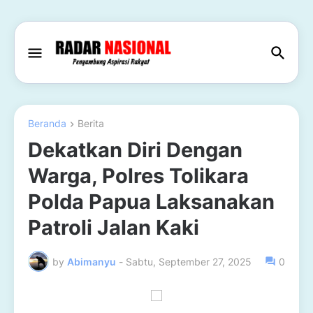
Beranda
Berita
Dekatkan Diri Dengan
Warga, Polres Tolikara
Polda Papua Laksanakan
Patroli Jalan Kaki
by
Abimanyu
-
Sabtu, September 27, 2025
0