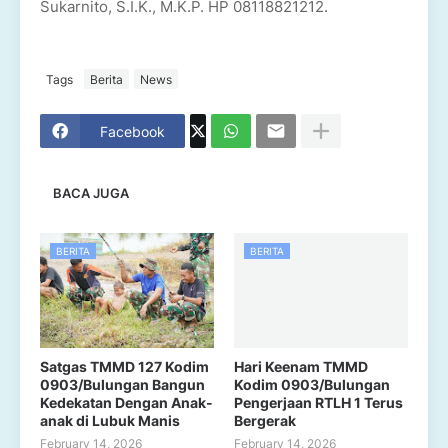
Sukarnito, S.I.K., M.K.P. HP 08118821212.
Tags
Berita
News
Facebook
BACA JUGA
BERITA
BERITA
Satgas TMMD 127 Kodim
Hari Keenam TMMD
0903/Bulungan Bangun
Kodim 0903/Bulungan
Kedekatan Dengan Anak-
Pengerjaan RTLH 1 Terus
anak di Lubuk Manis
Bergerak
February 14, 2026
February 14, 2026