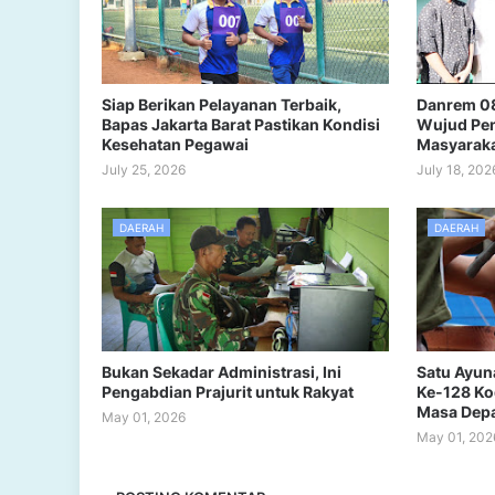
Siap Berikan Pelayanan Terbaik,
Danrem 08
Bapas Jakarta Barat Pastikan Kondisi
Wujud Pen
Kesehatan Pegawai
Masyarak
July 25, 2026
July 18, 202
DAERAH
DAERAH
Bukan Sekadar Administrasi, Ini
Satu Ayun
Pengabdian Prajurit untuk Rakyat
Ke-128 Ko
Masa Dep
May 01, 2026
May 01, 202