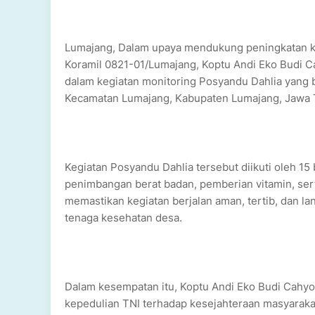
Lumajang, Dalam upaya mendukung peningkatan ke
Koramil 0821-01/Lumajang, Koptu Andi Eko Budi Ca
dalam kegiatan monitoring Posyandu Dahlia yang
Kecamatan Lumajang, Kabupaten Lumajang, Jawa T
Kegiatan Posyandu Dahlia tersebut diikuti oleh 15
penimbangan berat badan, pemberian vitamin, ser
memastikan kegiatan berjalan aman, tertib, dan la
tenaga kesehatan desa.
Dalam kesempatan itu, Koptu Andi Eko Budi Cah
kepedulian TNI terhadap kesejahteraan masyaraka