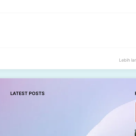
Lebih l
LATEST POSTS