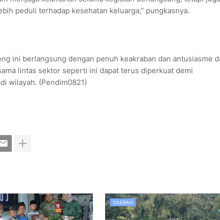
ih peduli terhadap kesehatan keluarga,” pungkasnya.
eng ini berlangsung dengan penuh keakraban dan antusiasme d
ama lintas sektor seperti ini dapat terus diperkuat demi
di wilayah. (Pendim0821)
DAERAH