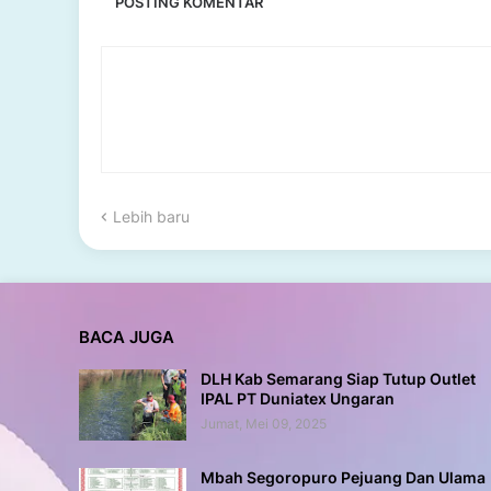
POSTING KOMENTAR
Lebih baru
BACA JUGA
DLH Kab Semarang Siap Tutup Outlet
IPAL PT Duniatex Ungaran
Jumat, Mei 09, 2025
Mbah Segoropuro Pejuang Dan Ulama