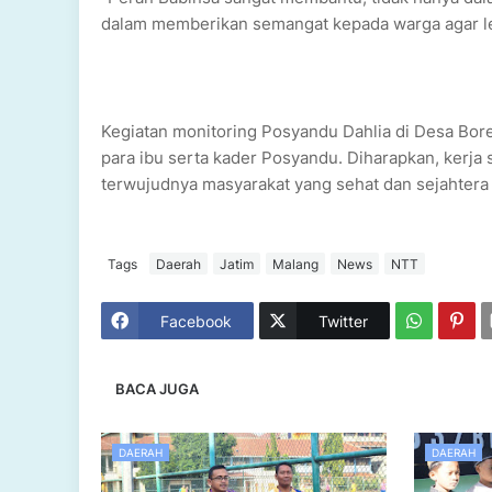
dalam memberikan semangat kepada warga agar leb
Kegiatan monitoring Posyandu Dahlia di Desa Bor
para ibu serta kader Posyandu. Diharapkan, kerja s
terwujudnya masyarakat yang sehat dan sejahtera 
Tags
Daerah
Jatim
Malang
News
NTT
Facebook
Twitter
BACA JUGA
DAERAH
DAERAH