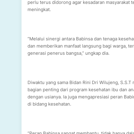
perlu terus didorong agar kesadaran masyarakat 
meningkat.
“Melalui sinergi antara Babinsa dan tenaga keseh
dan memberikan manfaat langsung bagi warga, te
generasi penerus bangsa,” ungkap dia.
Diwaktu yang sama Bidan Rini Dri Wilujeng, S.S
bagian penting dari program kesehatan ibu dan a
dengan usianya. Ia juga mengapresiasi peran Babi
di bidang kesehatan.
“Peran Babinsa sangat membantu, tidak hanya dal