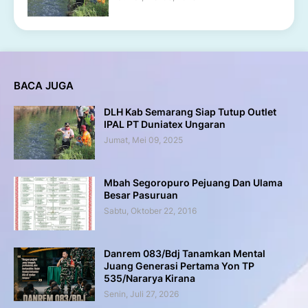
BACA JUGA
DLH Kab Semarang Siap Tutup Outlet
IPAL PT Duniatex Ungaran
Jumat, Mei 09, 2025
Mbah Segoropuro Pejuang Dan Ulama
Besar Pasuruan
Sabtu, Oktober 22, 2016
Danrem 083/Bdj Tanamkan Mental
Juang Generasi Pertama Yon TP
535/Nararya Kirana
Senin, Juli 27, 2026