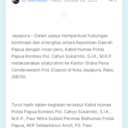
by
Abimanyu
-
Rabu, Oktober 08, 2025
0
Jayapura – Dalam upaya memperkuat hubungan
kemitraan dan sinergitas antara Kepolisian Daerah
Papua dengan insan pers, Kabid Humas Polda
Papua Kombes Pol. Cahyo Sukarnito, S.I.K., M.K.P.
melaksanakan silaturahmi ke Kantor Graha Pena
Cenderawasih Pos (Cepos) di Kota Jayapura, Rabu
(08/10).
Turut hadir dalam kegiatan tersebut Kabid Humas
Polda Papua Kombes Pol. Cahyo Sukarnito, S.I.K.,
M.K.P., Paur Mitra Subbid Penmas Bidhumas Polda
Papua, AKP Sebastianus Anoit, PS. Paur