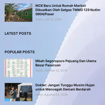
MCK Baru Untuk Rumah Marbot
Dibuatkan Oleh Satgas TMMD 129 Kodim
0904/Paser
Sabtu, Juli 25, 2026
LATEST POSTS
POPULAR POSTS
Mbah Segoropuro Pejuang Dan Ulama
Besar Pasuruan
Sabtu, Oktober 22, 2016
Dokter: Jangan Tunggu Musim Hujan
untuk Mencegah Demam Berdarah
Senin, Agustus 03, 2026