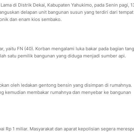
Lama di Distrik Dekai, Kabupaten Yahukimo, pada Senin pagi, 1
anguskan delapan unit bangunan susun yang terdiri dari tempat
ronik dan enam kios sembako.
ar, yaitu FN (40). Korban mengalami luka bakar pada bagian tan
alah satu pemilik bangunan yang diduga menjadi sumber api.
bkan oleh ledakan gentong bensin yang disimpan di rumahnya.
yang kemudian membakar rumahnya dan menyebar ke bangunan
ai Rp 1 miliar. Masyarakat dan aparat kepolisian segera meres