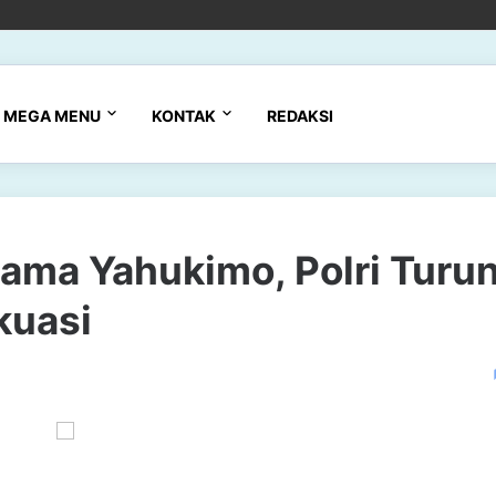
MEGA MENU
KONTAK
REDAKSI
Lama Yahukimo, Polri Turu
kuasi