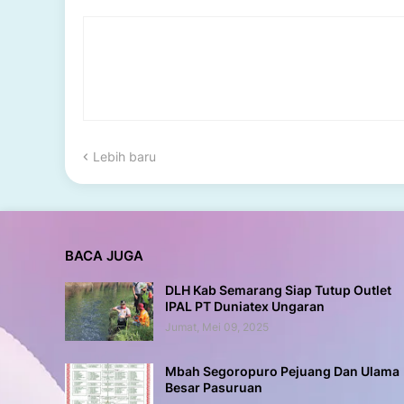
Lebih baru
BACA JUGA
DLH Kab Semarang Siap Tutup Outlet
IPAL PT Duniatex Ungaran
Jumat, Mei 09, 2025
Mbah Segoropuro Pejuang Dan Ulama
Besar Pasuruan