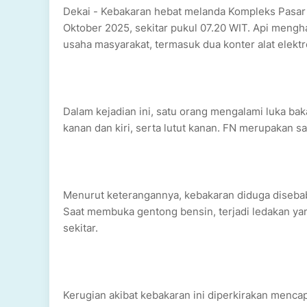
Dekai - Kebakaran hebat melanda Kompleks Pasar 
Oktober 2025, sekitar pukul 07.20 WIT. Api mengh
usaha masyarakat, termasuk dua konter alat elekt
Dalam kejadian ini, satu orang mengalami luka bak
kanan dan kiri, serta lutut kanan. FN merupakan s
Menurut keterangannya, kebakaran diduga diseba
Saat membuka gentong bensin, terjadi ledakan 
sekitar.
Kerugian akibat kebakaran ini diperkirakan mencap