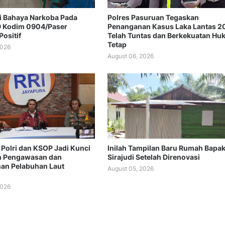
si Bahaya Narkoba Pada
Polres Pasuruan Tegaskan
 Kodim 0904/Paser
Penanganan Kasus Laka Lantas 2
ositif
Telah Tuntas dan Berkekuatan H
Tetap
2026
August 06, 2026
 Polri dan KSOP Jadi Kunci
Inilah Tampilan Baru Rumah Bapa
n Pengawasan dan
Sirajudi Setelah Direnovasi
an Pelabuhan Laut
August 05, 2026
2026