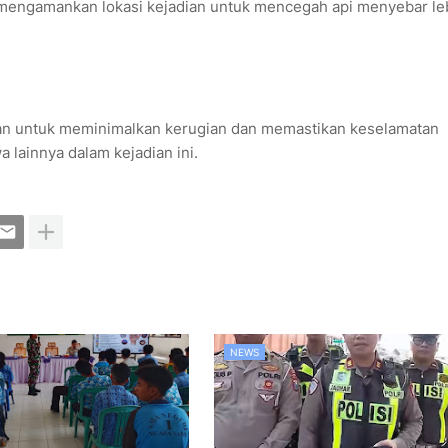
mengamankan lokasi kejadian untuk mencegah api menyebar le
an untuk meminimalkan kerugian dan memastikan keselamatan
 lainnya dalam kejadian ini.
NEWS