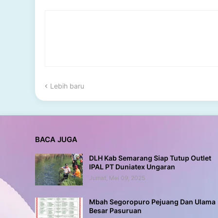
Lebih baru
BACA JUGA
DLH Kab Semarang Siap Tutup Outlet
IPAL PT Duniatex Ungaran
Jumat, Mei 09, 2025
Mbah Segoropuro Pejuang Dan Ulama
Besar Pasuruan