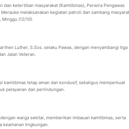
an dan ketertiban masyarakat (Kamtibmas), Perwira Pengawas
 Merauke melaksanakan kegiatan patroli dan sambang masyara
, Minggu (12/10).
 Marthen Luther, S.Sos. selaku Pawas, dengan menyambangi tiga
dan Jalan Veteran.
asi kamtibmas tetap aman dan kondusif, sekaligus memperkuat
tuk pelayanan dan perlindungan.
 dengan warga sekitar, memberikan imbauan kamtibmas, serta
ga keamanan lingkungan.