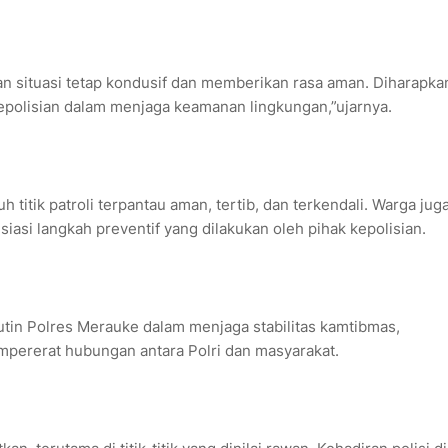
an situasi tetap kondusif dan memberikan rasa aman. Diharapka
epolisian dalam menjaga keamanan lingkungan,”ujarnya.
h titik patroli terpantau aman, tertib, dan terkendali. Warga jug
si langkah preventif yang dilakukan oleh pihak kepolisian.
rutin Polres Merauke dalam menjaga stabilitas kamtibmas,
ererat hubungan antara Polri dan masyarakat.