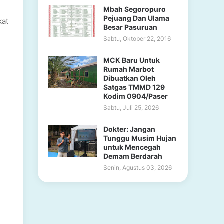
Mbah Segoropuro
Pejuang Dan Ulama
kat
Besar Pasuruan
Sabtu, Oktober 22, 2016
MCK Baru Untuk
Rumah Marbot
Dibuatkan Oleh
Satgas TMMD 129
Kodim 0904/Paser
Sabtu, Juli 25, 2026
Dokter: Jangan
Tunggu Musim Hujan
untuk Mencegah
Demam Berdarah
Senin, Agustus 03, 2026