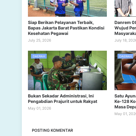
Siap Berikan Pelayanan Terbaik,
Danrem 08
Bapas Jakarta Barat Pastikan Kondisi
Wujud Pen
Kesehatan Pegawai
Masyarak
July 25, 2026
July 18, 202
DAERAH
DAERAH
Bukan Sekadar Administrasi, Ini
Satu Ayun
Pengabdian Prajurit untuk Rakyat
Ke-128 Ko
Masa Dep
May 01, 2026
May 01, 202
POSTING KOMENTAR