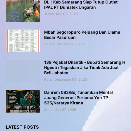
DLH Kab Semarang Siap Tutup Outlet
IPAL PT Duniatex Ungaran
Jumat, Mei 09, 2025
Mbah Segoropuro Pejuang Dan Ulama
Besar Pasuruan
Sabtu, Oktober 22, 2016
139 Pejabat Dilantik - Bupati Semarang H
Ngesti : Tegaskan Jika Tidak Ada Jual
Beli Jabatan
Rabu, Desember 03, 2025
Danrem 083/Bdj Tanamkan Mental
Juang Generasi Pertama Yon TP
535/Nararya Kirana
Senin, Juli 27, 2026
LATEST POSTS