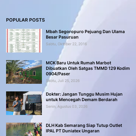
POPULAR POSTS
Mbah Segoropuro Pejuang Dan Ulama
Besar Pasuruan
Sabtu, Oktober 22, 2016
MCK Baru Untuk Rumah Marbot
Dibuatkan Oleh Satgas TMMD 129 Kodim
0904/Paser
Sabtu, Juli 25, 2026
Dokter: Jangan Tunggu Musim Hujan
untuk Mencegah Demam Berdarah
Senin, Agustus 03, 2026
DLH Kab Semarang Siap Tutup Outlet
IPAL PT Duniatex Ungaran