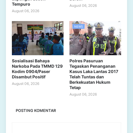
Tempuro
August 06, 2026
August 06, 2026
NEWS
Sosialisasi Bahaya
Polres Pasuruan
Narkoba Pada TMMD 129
Tegaskan Penanganan
Kodim 0904/Paser
Kasus Laka Lantas 2017
Disambut Positif
Telah Tuntas dan
Berkekuatan Hukum
August 06, 2026
Tetap
August 06, 2026
POSTING KOMENTAR