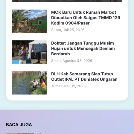
MCK Baru Untuk Rumah Marbot
Dibuatkan Oleh Satgas TMMD 129
Kodim 0904/Paser
Sabtu, Juli 25, 2026
Dokter: Jangan Tunggu Musim
Hujan untuk Mencegah Demam
Berdarah
Senin, Agustus 03, 2026
DLH Kab Semarang Siap Tutup
Outlet IPAL PT Duniatex Ungaran
Jumat, Mei 09, 2025
BACA JUGA