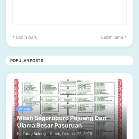
Lebih baru
Lebih lama
POPULAR POSTS
WISATA
Mbah Segoropuro Pejuang Dan
Ulama Besar Pasuruan
by
Tatag Buleng
-
Sabtu, Oktober 22, 2016