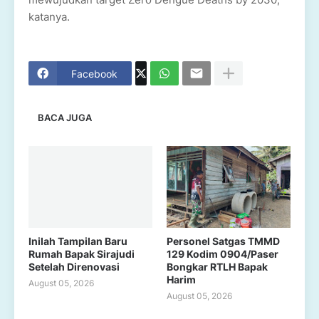
katanya.
Facebook
BACA JUGA
Inilah Tampilan Baru
Personel Satgas TMMD
Rumah Bapak Sirajudi
129 Kodim 0904/Paser
Setelah Direnovasi
Bongkar RTLH Bapak
Harim
August 05, 2026
August 05, 2026