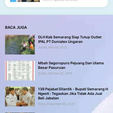
BACA JUGA
DLH Kab Semarang Siap Tutup Outlet
IPAL PT Duniatex Ungaran
Jumat, Mei 09, 2025
Mbah Segoropuro Pejuang Dan Ulama
Besar Pasuruan
Sabtu, Oktober 22, 2016
139 Pejabat Dilantik - Bupati Semarang H
Ngesti : Tegaskan Jika Tidak Ada Jual
Beli Jabatan
Rabu, Desember 03, 2025