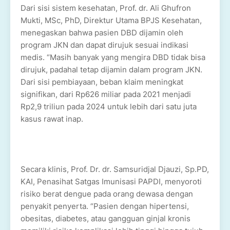
Dari sisi sistem kesehatan, Prof. dr. Ali Ghufron
Mukti, MSc, PhD, Direktur Utama BPJS Kesehatan,
menegaskan bahwa pasien DBD dijamin oleh
program JKN dan dapat dirujuk sesuai indikasi
medis. “Masih banyak yang mengira DBD tidak bisa
dirujuk, padahal tetap dijamin dalam program JKN.
Dari sisi pembiayaan, beban klaim meningkat
signifikan, dari Rp626 miliar pada 2021 menjadi
Rp2,9 triliun pada 2024 untuk lebih dari satu juta
kasus rawat inap.
Secara klinis, Prof. Dr. dr. Samsuridjal Djauzi, Sp.PD,
KAI, Penasihat Satgas Imunisasi PAPDI, menyoroti
risiko berat dengue pada orang dewasa dengan
penyakit penyerta. “Pasien dengan hipertensi,
obesitas, diabetes, atau gangguan ginjal kronis