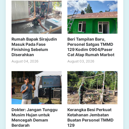
Rumah Bapak Sirajudin
Beri Tampilan Baru,
Masuk Pada Fase
Personel Satgas TMMD
Finishing Sebelum
129 Kodim 0904/Paser
Diserahkan
Cat Atap Rumah Marbot
August 04, 2026
August 03, 2026
Dokter: Jangan Tunggu
Kerangka Besi Perkuat
Musim Hujan untuk
Ketahanan Jembatan
Mencegah Demam
Buatan Personel TMMD
Berdarah
129