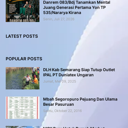
Danrem 083/Bdj Tanamkan Mental
Juang Generasi Pertama Yon TP
535/Nararya Kirana
Senin, Juli 27, 2026
LATEST POSTS
POPULAR POSTS
DLH Kab Semarang Siap Tutup Outlet
IPAL PT Duniatex Ungaran
Jumat, Mei 09, 2025
Mbah Segoropuro Pejuang Dan Ulama
Besar Pasuruan
Sabtu, Oktober 22, 2016