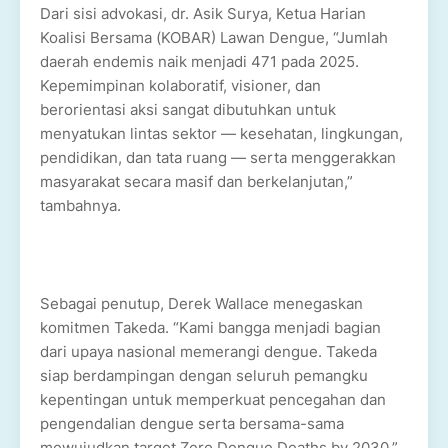
Dari sisi advokasi, dr. Asik Surya, Ketua Harian
Koalisi Bersama (KOBAR) Lawan Dengue, “Jumlah
daerah endemis naik menjadi 471 pada 2025.
Kepemimpinan kolaboratif, visioner, dan
berorientasi aksi sangat dibutuhkan untuk
menyatukan lintas sektor — kesehatan, lingkungan,
pendidikan, dan tata ruang — serta menggerakkan
masyarakat secara masif dan berkelanjutan,”
tambahnya.
Sebagai penutup, Derek Wallace menegaskan
komitmen Takeda. “Kami bangga menjadi bagian
dari upaya nasional memerangi dengue. Takeda
siap berdampingan dengan seluruh pemangku
kepentingan untuk memperkuat pencegahan dan
pengendalian dengue serta bersama-sama
mewujudkan target Zero Dengue Deaths by 2030,”