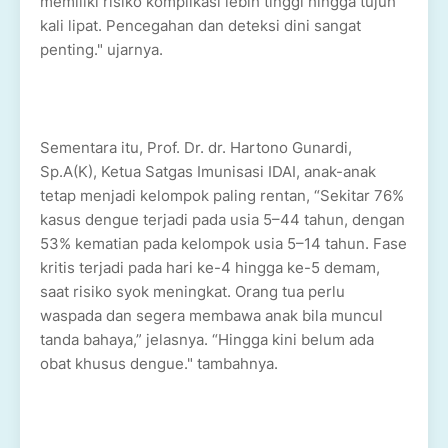
memiliki risiko komplikasi lebih tinggi hingga tujuh
kali lipat. Pencegahan dan deteksi dini sangat
penting." ujarnya.
Sementara itu, Prof. Dr. dr. Hartono Gunardi,
Sp.A(K), Ketua Satgas Imunisasi IDAI, anak-anak
tetap menjadi kelompok paling rentan, “Sekitar 76%
kasus dengue terjadi pada usia 5–44 tahun, dengan
53% kematian pada kelompok usia 5–14 tahun. Fase
kritis terjadi pada hari ke-4 hingga ke-5 demam,
saat risiko syok meningkat. Orang tua perlu
waspada dan segera membawa anak bila muncul
tanda bahaya,” jelasnya. “Hingga kini belum ada
obat khusus dengue." tambahnya.