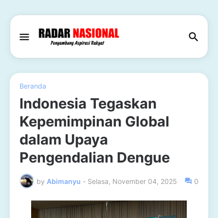
Beranda
Indonesia Tegaskan
Kepemimpinan Global
dalam Upaya
Pengendalian Dengue
by
Abimanyu
-
Selasa, November 04, 2025
0