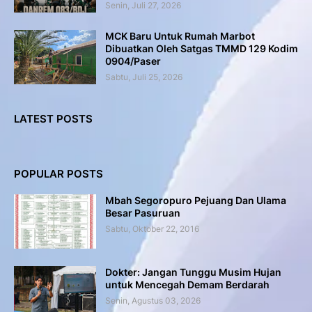
Senin, Juli 27, 2026
MCK Baru Untuk Rumah Marbot
Dibuatkan Oleh Satgas TMMD 129 Kodim
0904/Paser
Sabtu, Juli 25, 2026
LATEST POSTS
POPULAR POSTS
Mbah Segoropuro Pejuang Dan Ulama
Besar Pasuruan
Sabtu, Oktober 22, 2016
Dokter: Jangan Tunggu Musim Hujan
untuk Mencegah Demam Berdarah
Senin, Agustus 03, 2026