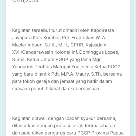
(01/11/2025).
Kegiatan tersebut turut dihadiri oleh Kapolresta
Jayapura Kota Kombes Pol. Fredrickus W. A.
Maclarimboen, S.I.K., M.H., CPHR, Kajasdam
XVII/Cenderawasih Kolonel Inf. Dominggus Lopes,
S.Sos, Ketua Umum PGGP yang lama Mgr.
Yanuarius Teofilus Matopai You, serta Ketua PGGP
yang baru dilantik Pdt. M.P.A. Maury, S.Th, bersama
para tokoh gereja dan jemaat yang hadir dalam
suasana penuh hikmat dan kebersamaan.
Kegiatan diawali dengan ibadah syukur bersama,
dilanjutkan dengan prosesi serah terima jabatan
dan pelantikan pengurus baru PGGP Provinsi Papua