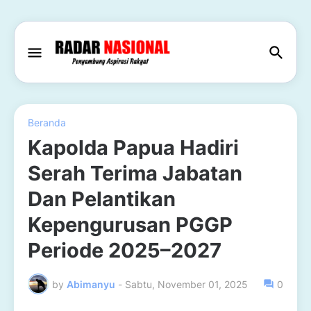
Beranda
Kapolda Papua Hadiri
Serah Terima Jabatan
Dan Pelantikan
Kepengurusan PGGP
Periode 2025–2027
by
Abimanyu
-
Sabtu, November 01, 2025
0