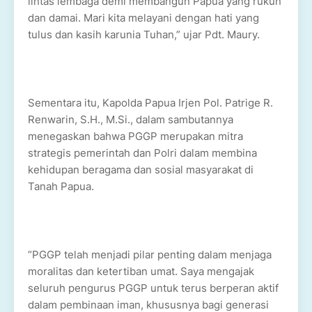
lintas lembaga demi membangun Papua yang rukun
dan damai. Mari kita melayani dengan hati yang
tulus dan kasih karunia Tuhan,” ujar Pdt. Maury.
Sementara itu, Kapolda Papua Irjen Pol. Patrige R.
Renwarin, S.H., M.Si., dalam sambutannya
menegaskan bahwa PGGP merupakan mitra
strategis pemerintah dan Polri dalam membina
kehidupan beragama dan sosial masyarakat di
Tanah Papua.
“PGGP telah menjadi pilar penting dalam menjaga
moralitas dan ketertiban umat. Saya mengajak
seluruh pengurus PGGP untuk terus berperan aktif
dalam pembinaan iman, khususnya bagi generasi