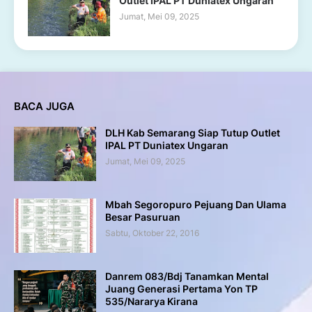
Outlet IPAL PT Duniatex Ungaran
Jumat, Mei 09, 2025
BACA JUGA
DLH Kab Semarang Siap Tutup Outlet
IPAL PT Duniatex Ungaran
Jumat, Mei 09, 2025
Mbah Segoropuro Pejuang Dan Ulama
Besar Pasuruan
Sabtu, Oktober 22, 2016
Danrem 083/Bdj Tanamkan Mental
Juang Generasi Pertama Yon TP
535/Nararya Kirana