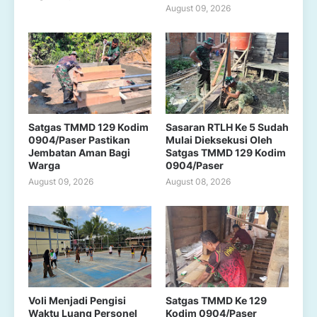
August 09, 2026
Satgas TMMD 129 Kodim
Sasaran RTLH Ke 5 Sudah
0904/Paser Pastikan
Mulai Dieksekusi Oleh
Jembatan Aman Bagi
Satgas TMMD 129 Kodim
Warga
0904/Paser
August 09, 2026
August 08, 2026
Voli Menjadi Pengisi
Satgas TMMD Ke 129
Waktu Luang Personel
Kodim 0904/Paser