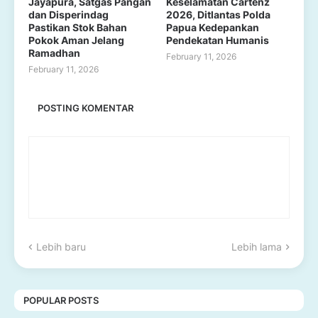
Jayapura, Satgas Pangan
Keselamatan Cartenz
dan Disperindag
2026, Ditlantas Polda
Pastikan Stok Bahan
Papua Kedepankan
Pokok Aman Jelang
Pendekatan Humanis
Ramadhan
February 11, 2026
February 11, 2026
POSTING KOMENTAR
Lebih baru
Lebih lama
POPULAR POSTS