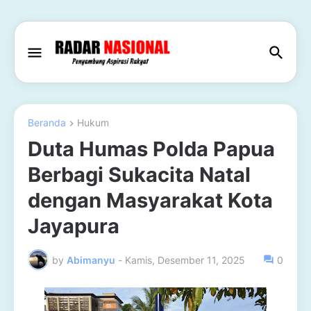
Beranda
Hukum
Duta Humas Polda Papua
Berbagi Sukacita Natal
dengan Masyarakat Kota
Jayapura
by
Abimanyu
-
Kamis, Desember 11, 2025
0