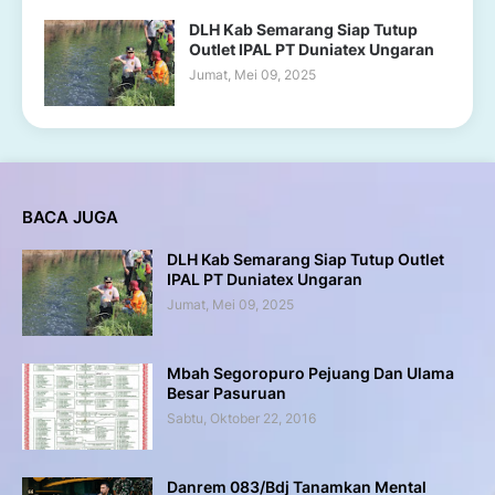
DLH Kab Semarang Siap Tutup
Outlet IPAL PT Duniatex Ungaran
Jumat, Mei 09, 2025
BACA JUGA
DLH Kab Semarang Siap Tutup Outlet
IPAL PT Duniatex Ungaran
Jumat, Mei 09, 2025
Mbah Segoropuro Pejuang Dan Ulama
Besar Pasuruan
Sabtu, Oktober 22, 2016
Danrem 083/Bdj Tanamkan Mental