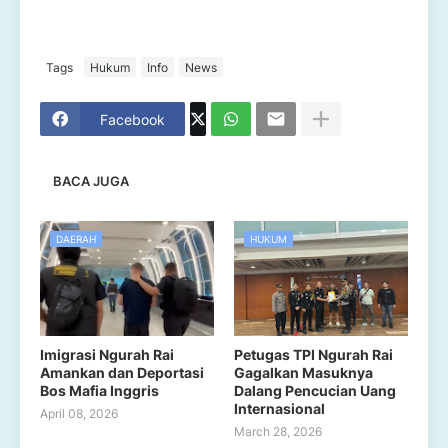
Tags
Hukum
Info
News
Facebook
BACA JUGA
DAERAH
HUKUM
Imigrasi Ngurah Rai
Petugas TPI Ngurah Rai
Amankan dan Deportasi
Gagalkan Masuknya
Bos Mafia Inggris
Dalang Pencucian Uang
Internasional
April 08, 2026
March 28, 2026