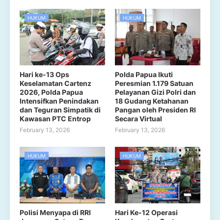
HUKUM
HUKUM
Hari ke-13 Ops
Polda Papua Ikuti
Keselamatan Cartenz
Peresmian 1.179 Satuan
2026, Polda Papua
Pelayanan Gizi Polri dan
Intensifkan Penindakan
18 Gudang Ketahanan
dan Teguran Simpatik di
Pangan oleh Presiden RI
Kawasan PTC Entrop
Secara Virtual
February 13, 2026
February 13, 2026
HUKUM
HUKUM
Polisi Menyapa di RRI
Hari Ke-12 Operasi