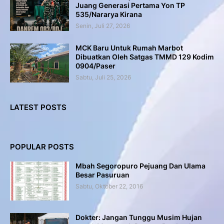
Juang Generasi Pertama Yon TP
535/Nararya Kirana
Senin, Juli 27, 2026
MCK Baru Untuk Rumah Marbot
Dibuatkan Oleh Satgas TMMD 129 Kodim
0904/Paser
Sabtu, Juli 25, 2026
LATEST POSTS
POPULAR POSTS
Mbah Segoropuro Pejuang Dan Ulama
Besar Pasuruan
Sabtu, Oktober 22, 2016
Dokter: Jangan Tunggu Musim Hujan