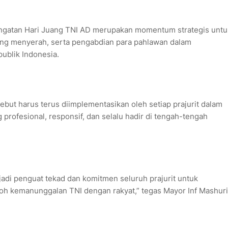
ngatan Hari Juang TNI AD merupakan momentum strategis untu
tang menyerah, serta pengabdian para pahlawan dalam
blik Indonesia.
rsebut harus terus diimplementasikan oleh setiap prajurit dalam
rofesional, responsif, dan selalu hadir di tengah-tengah
adi penguat tekad dan komitmen seluruh prajurit untuk
koh kemanunggalan TNI dengan rakyat,” tegas Mayor Inf Mashuri