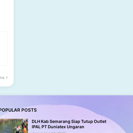
ama
POPULAR POSTS
DLH Kab Semarang Siap Tutup Outlet
IPAL PT Duniatex Ungaran