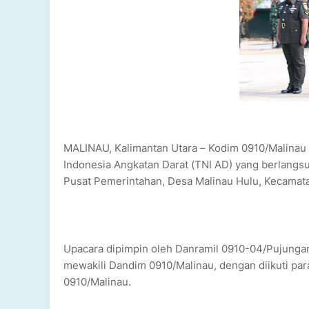
MALINAU, Kalimantan Utara – Kodim 0910/Malinau 
Indonesia Angkatan Darat (TNI AD) yang berlangs
Pusat Pemerintahan, Desa Malinau Hulu, Kecamata
Upacara dipimpin oleh Danramil 0910-04/Pujungan, 
mewakili Dandim 0910/Malinau, dengan diikuti para 
0910/Malinau.