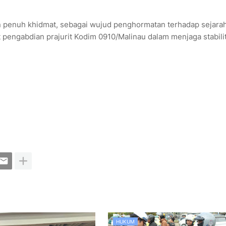
an penuh khidmat, sebagai wujud penghormatan terhadap sejara
pengabdian prajurit Kodim 0910/Malinau dalam menjaga stabili
HUKUM