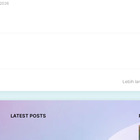
 2026
Lebih l
LATEST POSTS