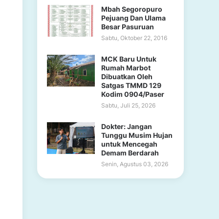
Mbah Segoropuro
Pejuang Dan Ulama
Besar Pasuruan
Sabtu, Oktober 22, 2016
MCK Baru Untuk
Rumah Marbot
Dibuatkan Oleh
Satgas TMMD 129
Kodim 0904/Paser
Sabtu, Juli 25, 2026
Dokter: Jangan
Tunggu Musim Hujan
untuk Mencegah
Demam Berdarah
Senin, Agustus 03, 2026