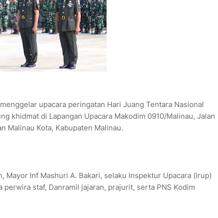
menggelar upacara peringatan Hari Juang Tentara Nasional
ung khidmat di Lapangan Upacara Makodim 0910/Malinau, Jalan
n Malinau Kota, Kabupaten Malinau.
Mayor Inf Mashuri A. Bakari, selaku Inspektur Upacara (Irup)
perwira staf, Danramil jajaran, prajurit, serta PNS Kodim