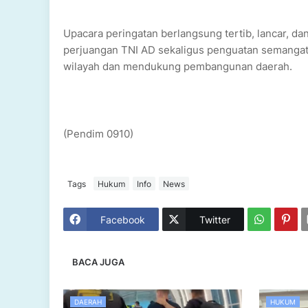
Upacara peringatan berlangsung tertib, lancar, d
perjuangan TNI AD sekaligus penguatan semangat 
wilayah dan mendukung pembangunan daerah.
(Pendim 0910)
Tags
Hukum
Info
News
Facebook
Twitter
BACA JUGA
DAERAH
HUKUM