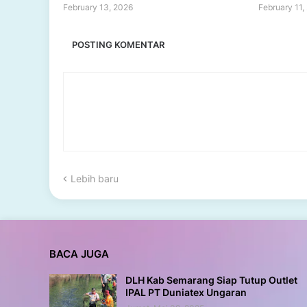
February 13, 2026
February 11,
POSTING KOMENTAR
Lebih baru
BACA JUGA
DLH Kab Semarang Siap Tutup Outlet
IPAL PT Duniatex Ungaran