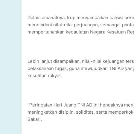
Dalam amanatnya, Irup menyampaikan bahwa peri
meneladani nilai-nilai perjuangan, semangat pan
mempertahankan kedaulatan Negara Kesatuan Repu
Lebih lanjut disampaikan, nilai-nilai kejuangan te
pelaksanaan tugas, guna mewujudkan TNI AD yang p
kesulitan rakyat.
“Peringatan Hari Juang TNI AD ini hendaknya menj
meningkatkan disiplin, soliditas, serta memperko
Bakari.