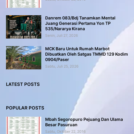
Danrem 083/Bdj Tanamkan Mental
Juang Generasi Pertama Yon TP
535/Nararya Kirana
Senin, Juli 27, 2026
MCK Baru Untuk Rumah Marbot
Dibuatkan Oleh Satgas TMMD 129 Kodim
0904/Paser
Sabtu, Juli 25, 2026
LATEST POSTS
POPULAR POSTS
Mbah Segoropuro Pejuang Dan Ulama
Besar Pasuruan
Sabtu, Oktober 22, 2016