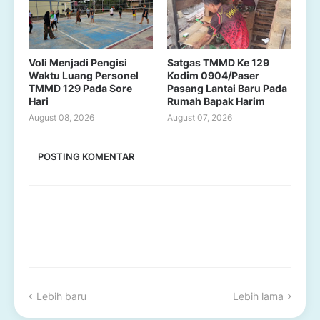
Voli Menjadi Pengisi
Satgas TMMD Ke 129
Waktu Luang Personel
Kodim 0904/Paser
TMMD 129 Pada Sore
Pasang Lantai Baru Pada
Hari
Rumah Bapak Harim
August 08, 2026
August 07, 2026
POSTING KOMENTAR
Lebih baru
Lebih lama