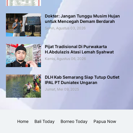
Dokter: Jangan Tunggu Musim Hujan
untuk Mencegah Demam Berdarah
Senin, Agustus 03, 2026
Pijat Tradisional Di Purwakarta
H.Abdulazis Atasi Lemah Syahwat
Kamis, Agustus 06, 2026
DLH Kab Semarang Siap Tutup Outlet
IPAL PT Duniatex Ungaran
Jumat, Mei 09, 2025
Home
Bali Today
Borneo Today
Papua Now