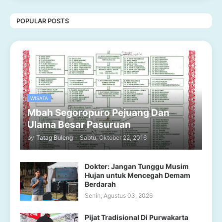
POPULAR POSTS
WISATA
Mbah Segoropuro Pejuang Dan
Ulama Besar Pasuruan
by
Tatag Buleng
-
Sabtu, Oktober 22, 2016
Dokter: Jangan Tunggu Musim
Hujan untuk Mencegah Demam
Berdarah
Senin, Agustus 03, 2026
Pijat Tradisional Di Purwakarta