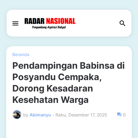
Beranda
Pendampingan Babinsa di
Posyandu Cempaka,
Dorong Kesadaran
Kesehatan Warga
by
Abimanyu
-
Rabu, Desember 17, 2025
0