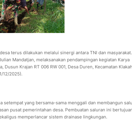
esa terus dilakukan melalui sinergi antara TNI dan masyarakat.
 Julian Mandatjan, melaksanakan pendampingan kegiatan Karya
esa, Dusun Krajan RT 006 RW 001, Desa Duren, Kecamatan Klakah
1/12/2025).
warga setempat yang bersama-sama menggali dan membangun sal
kawasan pusat pemerintahan desa. Pembuatan saluran ini bertujua
ekaligus memperlancar sistem drainase lingkungan.