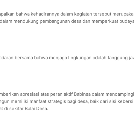
mpaikan bahwa kehadirannya dalam kegiatan tersebut merupaka
snya dalam mendukung pembangunan desa dan memperkuat buday
kesadaran bersama bahwa menjaga lingkungan adalah tanggung j
mberikan apresiasi atas peran aktif Babinsa dalam mendamping
gun memiliki manfaat strategis bagi desa, baik dari sisi kebers
 di sekitar Balai Desa.