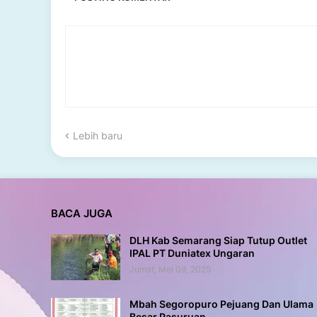
Lebih baru
BACA JUGA
DLH Kab Semarang Siap Tutup Outlet
IPAL PT Duniatex Ungaran
Jumat, Mei 09, 2025
Mbah Segoropuro Pejuang Dan Ulama
Besar Pasuruan