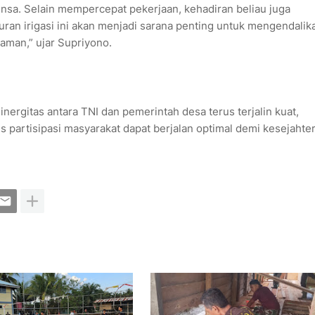
sa. Selain mempercepat pekerjaan, kehadiran beliau juga
n irigasi ini akan menjadi sarana penting untuk mengendalik
yaman,” ujar Supriyono.
inergitas antara TNI dan pemerintah desa terus terjalin kuat,
partisipasi masyarakat dapat berjalan optimal demi kesejahte