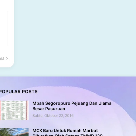
ama
POPULAR POSTS
Mbah Segoropuro Pejuang Dan Ulama
Besar Pasuruan
Sabtu, Oktober 22, 2016
MCK Baru Untuk Rumah Marbot
Dibuatkan Oleh Satgas TMMD 129