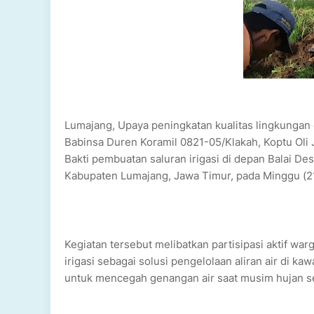
Lumajang, Upaya peningkatan kualitas lingkungan d
Babinsa Duren Koramil 0821-05/Klakah, Koptu Oli
Bakti pembuatan saluran irigasi di depan Balai D
Kabupaten Lumajang, Jawa Timur, pada Minggu (2
Kegiatan tersebut melibatkan partisipasi aktif 
irigasi sebagai solusi pengelolaan aliran air di 
untuk mencegah genangan air saat musim hujan s