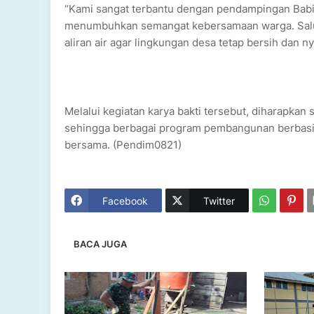
“Kami sangat terbantu dengan pendampingan Babin
menumbuhkan semangat kebersamaan warga. Salura
aliran air agar lingkungan desa tetap bersih dan n
Melalui kegiatan karya bakti tersebut, diharapkan s
sehingga berbagai program pembangunan berbasis 
bersama. (Pendim0821)
Facebook
Twitter
BACA JUGA