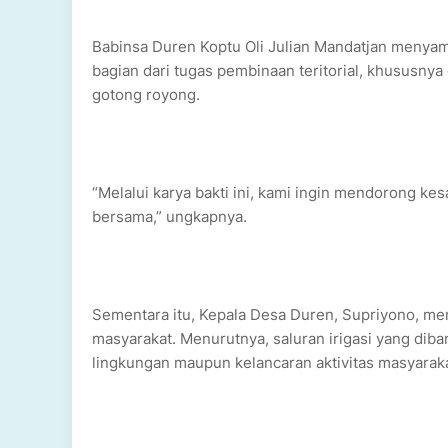
Babinsa Duren Koptu Oli Julian Mandatjan menya
bagian dari tugas pembinaan teritorial, khusu
gotong royong.
“Melalui karya bakti ini, kami ingin mendorong 
bersama,” ungkapnya.
Sementara itu, Kepala Desa Duren, Supriyono, me
masyarakat. Menurutnya, saluran irigasi yang diban
lingkungan maupun kelancaran aktivitas masyarakat