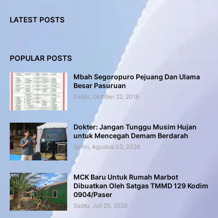
LATEST POSTS
POPULAR POSTS
Mbah Segoropuro Pejuang Dan Ulama
Besar Pasuruan
Sabtu, Oktober 22, 2016
Dokter: Jangan Tunggu Musim Hujan
untuk Mencegah Demam Berdarah
Senin, Agustus 03, 2026
MCK Baru Untuk Rumah Marbot
Dibuatkan Oleh Satgas TMMD 129 Kodim
0904/Paser
Sabtu, Juli 25, 2026