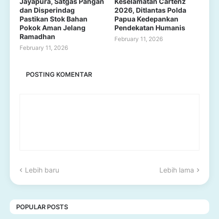
Jayapura, Satgas Pangan
Keselamatan Cartenz
dan Disperindag
2026, Ditlantas Polda
Pastikan Stok Bahan
Papua Kedepankan
Pokok Aman Jelang
Pendekatan Humanis
Ramadhan
February 11, 2026
February 11, 2026
POSTING KOMENTAR
Lebih baru
Lebih lama
POPULAR POSTS