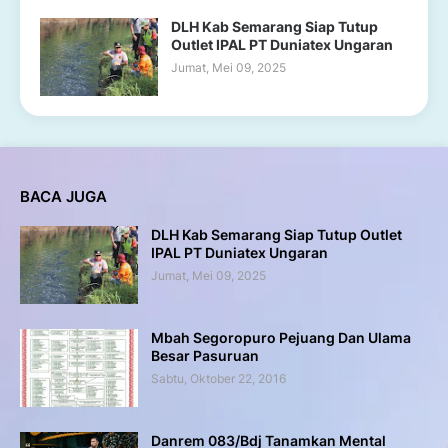
DLH Kab Semarang Siap Tutup
Outlet IPAL PT Duniatex Ungaran
Jumat, Mei 09, 2025
BACA JUGA
DLH Kab Semarang Siap Tutup Outlet
IPAL PT Duniatex Ungaran
Jumat, Mei 09, 2025
Mbah Segoropuro Pejuang Dan Ulama
Besar Pasuruan
Sabtu, Oktober 22, 2016
Danrem 083/Bdj Tanamkan Mental