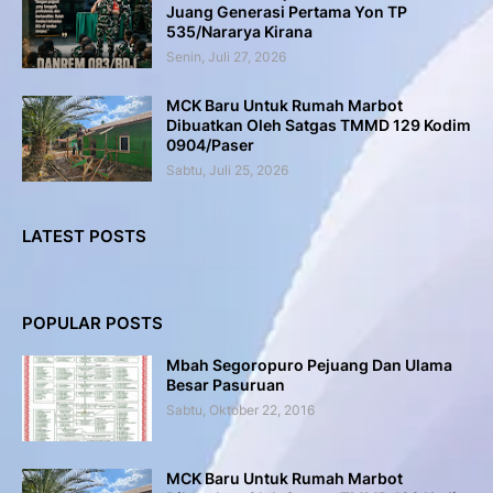
Juang Generasi Pertama Yon TP
535/Nararya Kirana
Senin, Juli 27, 2026
MCK Baru Untuk Rumah Marbot
Dibuatkan Oleh Satgas TMMD 129 Kodim
0904/Paser
Sabtu, Juli 25, 2026
LATEST POSTS
POPULAR POSTS
Mbah Segoropuro Pejuang Dan Ulama
Besar Pasuruan
Sabtu, Oktober 22, 2016
MCK Baru Untuk Rumah Marbot