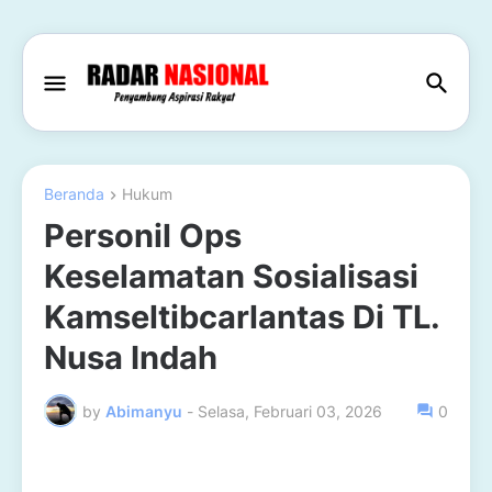
Beranda
Hukum
Personil Ops
Keselamatan Sosialisasi
Kamseltibcarlantas Di TL.
Nusa Indah
by
Abimanyu
-
Selasa, Februari 03, 2026
0