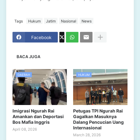
Tags
Hukum
Jatim
Nasional
News
Facebook
BACA JUGA
DAERAH
HUKUM
Imigrasi Ngurah Rai
Petugas TPI Ngurah Rai
Amankan dan Deportasi
Gagalkan Masuknya
Bos Mafia Inggris
Dalang Pencucian Uang
Internasional
April 08, 2026
March 28, 2026