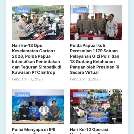
HUKUM
HUKUM
Hari ke-13 Ops
Polda Papua Ikuti
Keselamatan Cartenz
Peresmian 1.179 Satuan
2026, Polda Papua
Pelayanan Gizi Polri dan
Intensifkan Penindakan
18 Gudang Ketahanan
dan Teguran Simpatik di
Pangan oleh Presiden RI
Kawasan PTC Entrop
Secara Virtual
February 13, 2026
February 13, 2026
HUKUM
HUKUM
Polisi Menyapa di RRI
Hari Ke-12 Operasi