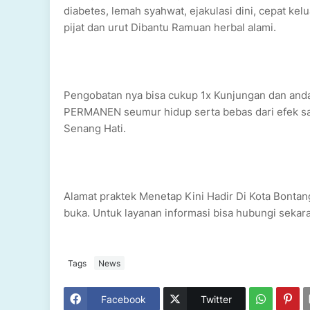
diabetes, lemah syahwat, ejakulasi dini, cepat kel
pijat dan urut Dibantu Ramuan herbal alami.
Pengobatan nya bisa cukup 1x Kunjungan dan anda
PERMANEN seumur hidup serta bebas dari efek s
Senang Hati.
Alamat praktek Menetap Kini Hadir Di Kota Bontang
buka. Untuk layanan informasi bisa hubungi sek
Tags
News
Facebook
Twitter