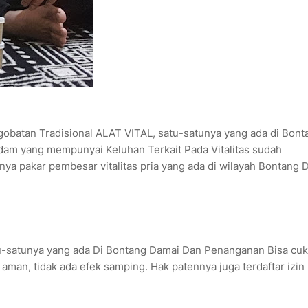
gobatan Tradisional ALAT VITAL, satu-satunya yang ada di Bont
m yang mempunyai Keluhan Terkait Pada Vitalitas sudah
nya pakar pembesar vitalitas pria yang ada di wilayah Bontang 
tu-satunya yang ada Di Bontang Damai Dan Penanganan Bisa cu
 aman, tidak ada efek samping. Hak patennya juga terdaftar izin