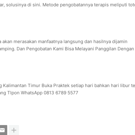
uar, solusinya di sini. Metode pengobatannya terapis meliputi to
 akan merasakan manfaatnya langsung dan hasilnya dijamin
amping. Dan Pengobatan Kami Bisa Melayani Panggilan Dengan
 Kalimantan Timur Buka Praktek setiap hari bahkan hari libur t
arang Tlpon WhatsApp 0813 6789 5577