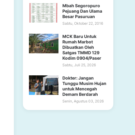
Mbah Segoropuro
Pejuang Dan Ulama
Besar Pasuruan
Sabtu, Oktober 22, 2016
MCK Baru Untuk
Rumah Marbot
Dibuatkan Oleh
Satgas TMMD 129
Kodim 0904/Paser
Sabtu, Juli 25, 2026
Dokter: Jangan
Tunggu Musim Hujan
untuk Mencegah
Demam Berdarah
Senin, Agustus 03, 2026