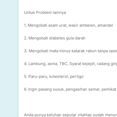
Untuk Problem lainnya
1. Mengobati asam urat, wasir ambeien, amandel
2. Mengobati diabetes gula darah
3. Mengobati mata minus katarak rabun tanpa ope
4. Lambung, asma, TBC, Syarat kejepit, radang ginj
5. Paru-paru, kolesterol, pertigo
6. Ingin pasang susuk, pengasihan semar, pemikat 
Anda punya keluhan seputar vitalitas sudah menuru