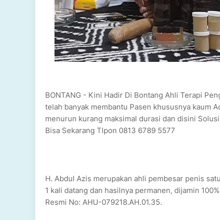
BONTANG - Kini Hadir Di Bontang Ahli Terapi Pen
telah banyak membantu Pasen khususnya kaum Ada
menurun kurang maksimal durasi dan disini Solusi
Bisa Sekarang Tlpon 0813 6789 5577
H. Abdul Azis merupakan ahli pembesar penis sa
1 kali datang dan hasilnya permanen, dijamin 100%
Resmi No: AHU-079218.AH.01.35.