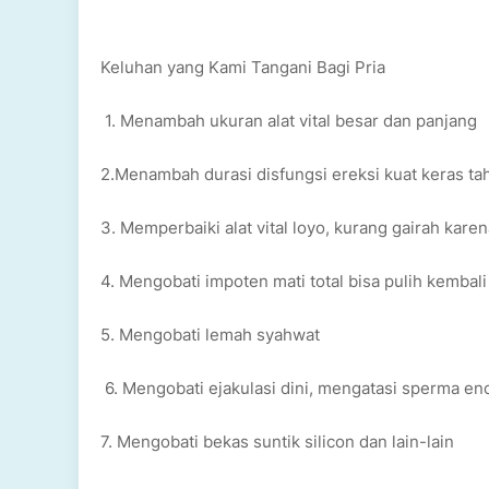
Keluhan yang Kami Tangani Bagi Pria
1. Menambah ukuran alat vital besar dan panjang
2.Menambah durasi disfungsi ereksi kuat keras ta
3. Memperbaiki alat vital loyo, kurang gairah kar
4. Mengobati impoten mati total bisa pulih kembal
5. Mengobati lemah syahwat
6. Mengobati ejakulasi dini, mengatasi sperma en
7. Mengobati bekas suntik silicon dan lain-lain