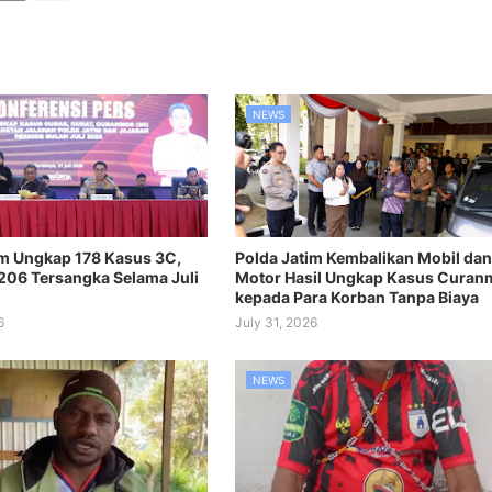
NEWS
im Ungkap 178 Kasus 3C,
Polda Jatim Kembalikan Mobil dan
06 Tersangka Selama Juli
Motor Hasil Ungkap Kasus Curan
kepada Para Korban Tanpa Biaya
6
July 31, 2026
NEWS