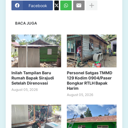
Facebook
BACA JUGA
Inilah Tampilan Baru
Personel Satgas TMMD
Rumah Bapak Sirajudi
129 Kodim 0904/Paser
Setelah Direnovasi
Bongkar RTLH Bapak
Harim
August 05, 2026
August 05, 2026