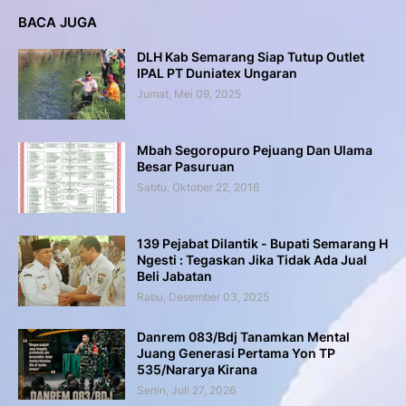
BACA JUGA
DLH Kab Semarang Siap Tutup Outlet
IPAL PT Duniatex Ungaran
Jumat, Mei 09, 2025
Mbah Segoropuro Pejuang Dan Ulama
Besar Pasuruan
Sabtu, Oktober 22, 2016
139 Pejabat Dilantik - Bupati Semarang H
Ngesti : Tegaskan Jika Tidak Ada Jual
Beli Jabatan
Rabu, Desember 03, 2025
Danrem 083/Bdj Tanamkan Mental
Juang Generasi Pertama Yon TP
535/Nararya Kirana
Senin, Juli 27, 2026