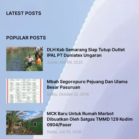
LATEST POSTS
POPULAR POSTS
DLH Kab Semarang Siap Tutup Outlet
IPAL PT Duniatex Ungaran
Jumat, Mei 09, 2025
Mbah Segoropuro Pejuang Dan Ulama
Besar Pasuruan
Sabtu, Oktober 22, 2016
MCK Baru Untuk Rumah Marbot
Dibuatkan Oleh Satgas TMMD 129 Kodim
0904/Paser
Sabtu, Juli 25, 2026