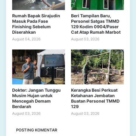
Rumah Bapak Sirajudin
Beri Tampilan Baru,
Masuk Pada Fase
Personel Satgas TMMD
Finishing Sebelum
129 Kodim 0904/Paser
Diserahkan
Cat Atap Rumah Marbot
August 04, 2026
August 03, 2026
Dokter: Jangan Tunggu
Kerangka Besi Perkuat
Musim Hujan untuk
Ketahanan Jembatan
Mencegah Demam
Buatan Personel TMMD
Berdarah
129
August 03, 2026
August 03, 2026
POSTING KOMENTAR