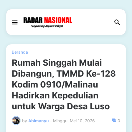
Beranda
Rumah Singgah Mulai
Dibangun, TMMD Ke-128
Kodim 0910/Malinau
Hadirkan Kepedulian
untuk Warga Desa Luso
by
Abimanyu
-
Minggu, Mei 10, 2026
0