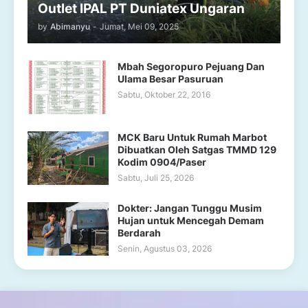
Outlet IPAL PT Duniatex Ungaran
by
Abimanyu
-
Jumat, Mei 09, 2025
Mbah Segoropuro Pejuang Dan
Ulama Besar Pasuruan
Sabtu, Oktober 22, 2016
MCK Baru Untuk Rumah Marbot
Dibuatkan Oleh Satgas TMMD 129
Kodim 0904/Paser
Sabtu, Juli 25, 2026
Dokter: Jangan Tunggu Musim
Hujan untuk Mencegah Demam
Berdarah
Senin, Agustus 03, 2026