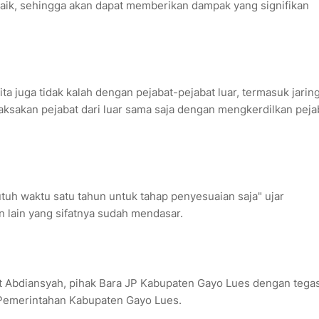
aik, sehingga akan dapat memberikan dampak yang signifikan
ta juga tidak kalah dengan pejabat-pejabat luar, termasuk jarin
aksakan pejabat dari luar sama saja dengan mengkerdilkan peja
tuh waktu satu tahun untuk tahap penyesuaian saja" ujar
n lain yang sifatnya sudah mendasar.
jut Abdiansyah, pihak Bara JP Kabupaten Gayo Lues dengan tega
 Pemerintahan Kabupaten Gayo Lues.