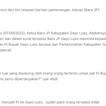
ncul dari tim relawan barisan pemenangan Jokowi (Bara JP).
 (07/09/2022), Ketua Bara JP Kabupaten Gayo Lues, Abdiansy
en dan dalam surat tersebut Bara JP Gayo Lues meminta kepad
an Pj Bupati Gayo Lues berasal dari Pemerintahan Kabupaten G
 daerah.
i luar yang disokong oleh orang orang tertentu untuk jadi Pj Bup
 itu perlu dipertanyakan?" ujar Abdi.
ar menjadi Pj ke Gayo Lues, sudah pasti orang tersebut tidak