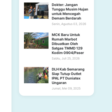
Dokter: Jangan
Tunggu Musim Hujan
untuk Mencegah
Demam Berdarah
Senin, Agustus 03, 2026
MCK Baru Untuk
Rumah Marbot
Dibuatkan Oleh
Satgas TMMD 129
Kodim 0904/Paser
Sabtu, Juli 25, 2026
DLH Kab Semarang
Siap Tutup Outlet
IPAL PT Duniatex
Ungaran
Jumat, Mei 09, 2025