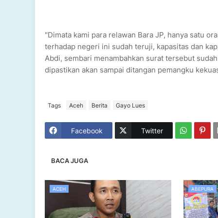
"Dimata kami para relawan Bara JP, hanya satu o
terhadap negeri ini sudah teruji, kapasitas dan ka
Abdi, sembari menambahkan surat tersebut sudah d
dipastikan akan sampai ditangan pemangku kekuasa
Tags
Aceh
Berita
Gayo Lues
Facebook
Twitter
BACA JUGA
ACEH
ABEPURA