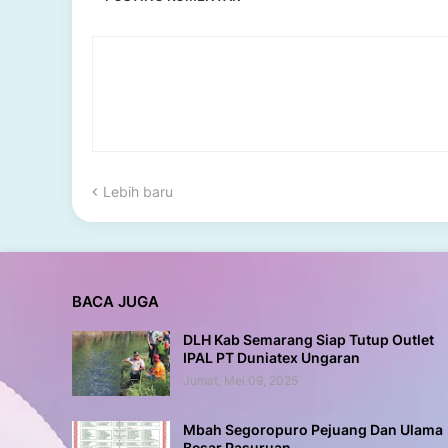
Lebih baru
BACA JUGA
DLH Kab Semarang Siap Tutup Outlet
IPAL PT Duniatex Ungaran
Jumat, Mei 09, 2025
Mbah Segoropuro Pejuang Dan Ulama
Besar Pasuruan