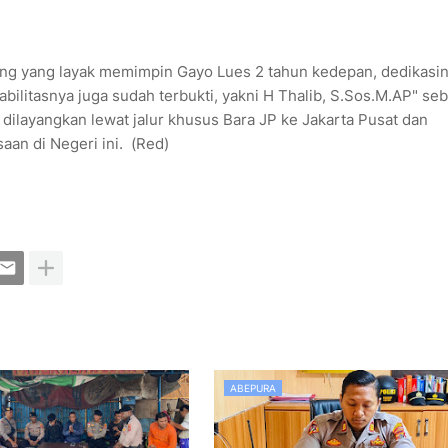
rang yang layak memimpin Gayo Lues 2 tahun kedepan, dedikasi
pabilitasnya juga sudah terbukti, yakni H Thalib, S.Sos.M.AP" se
ilayangkan lewat jalur khusus Bara JP ke Jakarta Pusat dan
an di Negeri ini. (Red)
ABEPURA