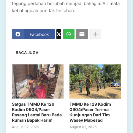
tegang perlahan berubah menjadi bahagia. Air mata
kebahagiaan pun tak tertahan.
Facebook
BACA JUGA
Satgas TMMD Ke 129
TMMD Ke 129 Kodim
Kodim 0904/Paser
0904/Paser Terima
Pasang Lantai Baru Pada
Kunjungan Dari Tim
Rumah Bapak Harim
Wasev Mabesad
August 07, 2026
August 07, 2026