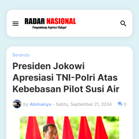
Beranda
Presiden Jokowi
Apresiasi TNI-Polri Atas
Kebebasan Pilot Susi Air
by
Abimanyu
-
Sabtu, September 21, 2024
0