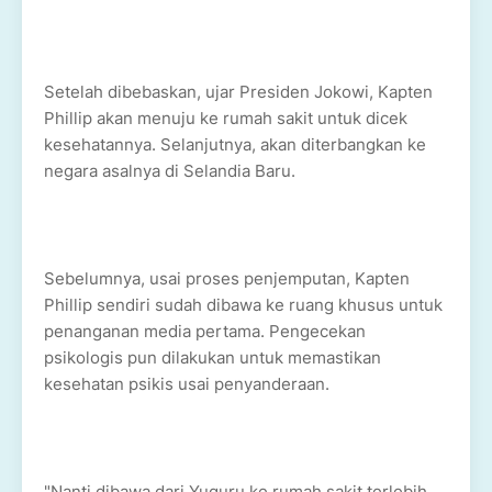
Setelah dibebaskan, ujar Presiden Jokowi, Kapten
Phillip akan menuju ke rumah sakit untuk dicek
kesehatannya. Selanjutnya, akan diterbangkan ke
negara asalnya di Selandia Baru.
Sebelumnya, usai proses penjemputan, Kapten
Phillip sendiri sudah dibawa ke ruang khusus untuk
penanganan media pertama. Pengecekan
psikologis pun dilakukan untuk memastikan
kesehatan psikis usai penyanderaan.
"Nanti dibawa dari Yuguru ke rumah sakit terlebih