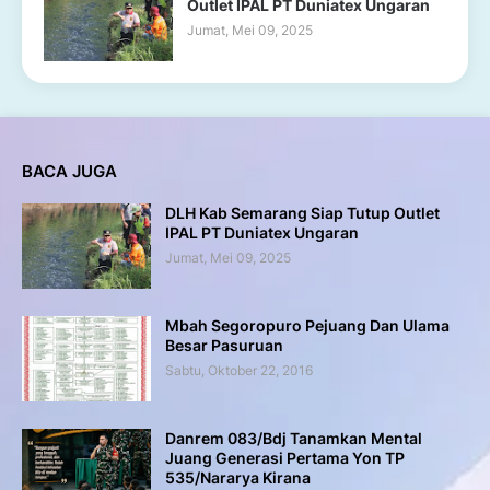
Outlet IPAL PT Duniatex Ungaran
Jumat, Mei 09, 2025
BACA JUGA
DLH Kab Semarang Siap Tutup Outlet
IPAL PT Duniatex Ungaran
Jumat, Mei 09, 2025
Mbah Segoropuro Pejuang Dan Ulama
Besar Pasuruan
Sabtu, Oktober 22, 2016
Danrem 083/Bdj Tanamkan Mental
Juang Generasi Pertama Yon TP
535/Nararya Kirana