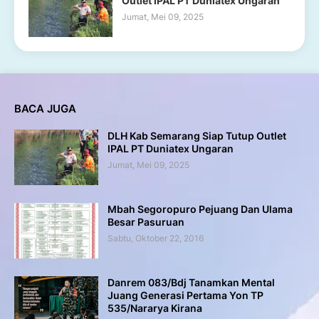
Outlet IPAL PT Duniatex Ungaran
Jumat, Mei 09, 2025
BACA JUGA
DLH Kab Semarang Siap Tutup Outlet
IPAL PT Duniatex Ungaran
Jumat, Mei 09, 2025
Mbah Segoropuro Pejuang Dan Ulama
Besar Pasuruan
Sabtu, Oktober 22, 2016
Danrem 083/Bdj Tanamkan Mental
Juang Generasi Pertama Yon TP
535/Nararya Kirana