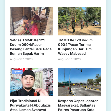
Satgas TMMD Ke 129
TMMD Ke 129 Kodim
Kodim 0904/Paser
0904/Paser Terima
Pasang Lantai Baru Pada
Kunjungan Dari Tim
Rumah Bapak Harim
Wasev Mabesad
August 07, 2026
August 07, 2026
NEWS
Pijat Tradisional Di
Respons Cepat Laporan
Purwakarta H.Abdulazis
Masyarakat, Satlantas
Atasi Lemah Syahwat
Polres Pasuruan Kota