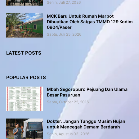
Senin, Juli 27, 2026
MCK Baru Untuk Rumah Marbot
Dibuatkan Oleh Satgas TMMD 129 Kodim
0904/Paser
Sabtu, Juli 25, 2026
LATEST POSTS
POPULAR POSTS
Mbah Segoropuro Pejuang Dan Ulama
Besar Pasuruan
Sabtu, Oktober 22, 2016
Dokter: Jangan Tunggu Musim Hujan
untuk Mencegah Demam Berdarah
Senin, Agustus 03, 2026