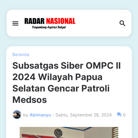
Beranda
Subsatgas Siber OMPC II
2024 Wilayah Papua
Selatan Gencar Patroli
Medsos
by
Abimanyu
-
Sabtu, September 28, 2024
0