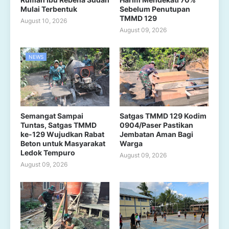
Mulai Terbentuk
Sebelum Penutupan
TMMD 129
August 10, 2026
August 09, 2026
NEWS
Semangat Sampai
Satgas TMMD 129 Kodim
Tuntas, Satgas TMMD
0904/Paser Pastikan
ke-129 Wujudkan Rabat
Jembatan Aman Bagi
Beton untuk Masyarakat
Warga
Ledok Tempuro
August 09, 2026
August 09, 2026