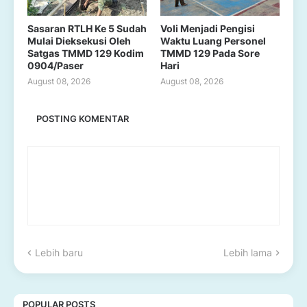
Sasaran RTLH Ke 5 Sudah
Voli Menjadi Pengisi
Mulai Dieksekusi Oleh
Waktu Luang Personel
Satgas TMMD 129 Kodim
TMMD 129 Pada Sore
0904/Paser
Hari
August 08, 2026
August 08, 2026
POSTING KOMENTAR
Lebih baru
Lebih lama
POPULAR POSTS