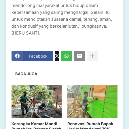
mendorong masyarakat untuk hidup dalam
kebersamaan yang saling menghargai. Selain itu
untuk menciptakan suasana damai, tenang, aman,
dan kondusif yang berkelanjutan," pungkasnya.
(HERU SANT).
Facebook
BACA JUGA
Kerangka Kamar Mandi
Renovasi Rumah Bapak
Rumah Ibu Rebena Sudah
Harim Mendekati 70%