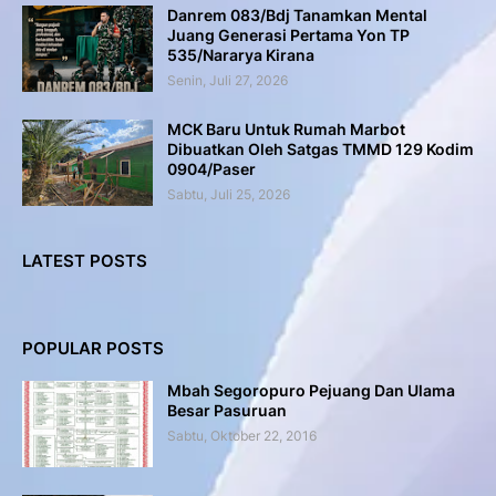
Danrem 083/Bdj Tanamkan Mental
Juang Generasi Pertama Yon TP
535/Nararya Kirana
Senin, Juli 27, 2026
MCK Baru Untuk Rumah Marbot
Dibuatkan Oleh Satgas TMMD 129 Kodim
0904/Paser
Sabtu, Juli 25, 2026
LATEST POSTS
POPULAR POSTS
Mbah Segoropuro Pejuang Dan Ulama
Besar Pasuruan
Sabtu, Oktober 22, 2016