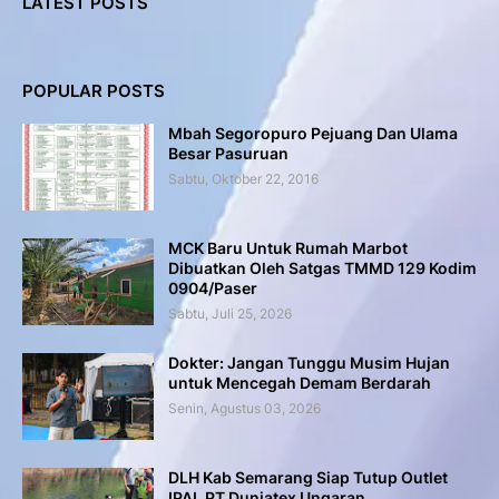
LATEST POSTS
POPULAR POSTS
Mbah Segoropuro Pejuang Dan Ulama
Besar Pasuruan
Sabtu, Oktober 22, 2016
MCK Baru Untuk Rumah Marbot
Dibuatkan Oleh Satgas TMMD 129 Kodim
0904/Paser
Sabtu, Juli 25, 2026
Dokter: Jangan Tunggu Musim Hujan
untuk Mencegah Demam Berdarah
Senin, Agustus 03, 2026
DLH Kab Semarang Siap Tutup Outlet
IPAL PT Duniatex Ungaran