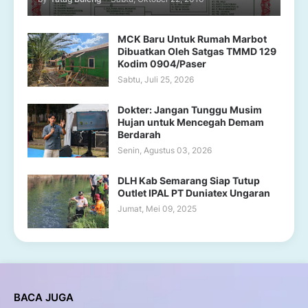
MCK Baru Untuk Rumah Marbot
Dibuatkan Oleh Satgas TMMD 129
Kodim 0904/Paser
Sabtu, Juli 25, 2026
Dokter: Jangan Tunggu Musim
Hujan untuk Mencegah Demam
Berdarah
Senin, Agustus 03, 2026
DLH Kab Semarang Siap Tutup
Outlet IPAL PT Duniatex Ungaran
Jumat, Mei 09, 2025
BACA JUGA