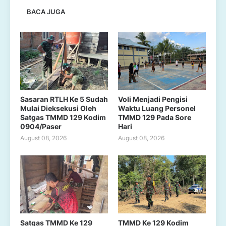
BACA JUGA
Sasaran RTLH Ke 5 Sudah
Voli Menjadi Pengisi
Mulai Dieksekusi Oleh
Waktu Luang Personel
Satgas TMMD 129 Kodim
TMMD 129 Pada Sore
0904/Paser
Hari
August 08, 2026
August 08, 2026
Satgas TMMD Ke 129
TMMD Ke 129 Kodim