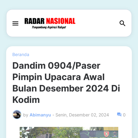
Beranda
Dandim 0904/Paser
Pimpin Upacara Awal
Bulan Desember 2024 Di
Kodim
by
Abimanyu
-
Senin, Desember 02, 2024
0