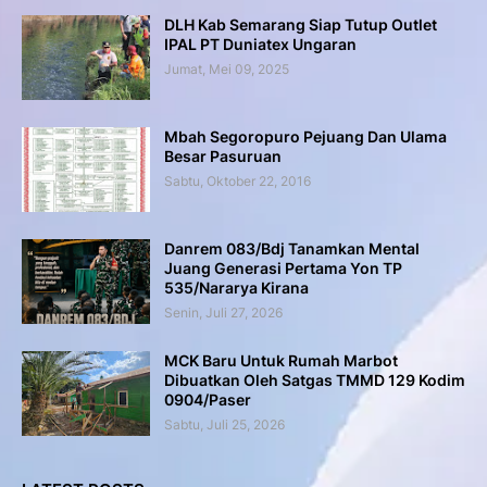
DLH Kab Semarang Siap Tutup Outlet
IPAL PT Duniatex Ungaran
Jumat, Mei 09, 2025
Mbah Segoropuro Pejuang Dan Ulama
Besar Pasuruan
Sabtu, Oktober 22, 2016
Danrem 083/Bdj Tanamkan Mental
Juang Generasi Pertama Yon TP
535/Nararya Kirana
Senin, Juli 27, 2026
MCK Baru Untuk Rumah Marbot
Dibuatkan Oleh Satgas TMMD 129 Kodim
0904/Paser
Sabtu, Juli 25, 2026