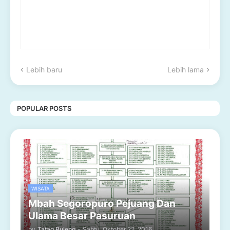
Lebih baru
Lebih lama
POPULAR POSTS
WISATA
Mbah Segoropuro Pejuang Dan
Ulama Besar Pasuruan
by
Tatag Buleng
-
Sabtu, Oktober 22, 2016