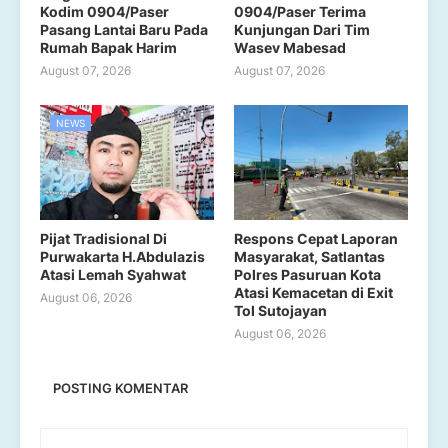
Kodim 0904/Paser
0904/Paser Terima
Pasang Lantai Baru Pada
Kunjungan Dari Tim
Rumah Bapak Harim
Wasev Mabesad
August 07, 2026
August 07, 2026
NEWS
Pijat Tradisional Di
Respons Cepat Laporan
Purwakarta H.Abdulazis
Masyarakat, Satlantas
Atasi Lemah Syahwat
Polres Pasuruan Kota
Atasi Kemacetan di Exit
August 06, 2026
Tol Sutojayan
August 06, 2026
POSTING KOMENTAR