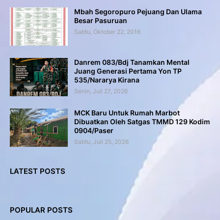
Mbah Segoropuro Pejuang Dan Ulama
Besar Pasuruan
Sabtu, Oktober 22, 2016
Danrem 083/Bdj Tanamkan Mental
Juang Generasi Pertama Yon TP
535/Nararya Kirana
Senin, Juli 27, 2026
MCK Baru Untuk Rumah Marbot
Dibuatkan Oleh Satgas TMMD 129 Kodim
0904/Paser
Sabtu, Juli 25, 2026
LATEST POSTS
POPULAR POSTS