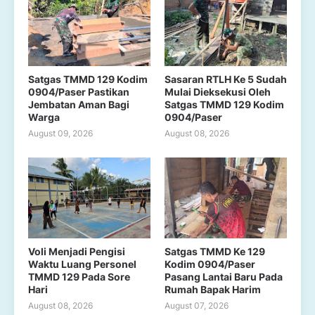
Satgas TMMD 129 Kodim
Sasaran RTLH Ke 5 Sudah
0904/Paser Pastikan
Mulai Dieksekusi Oleh
Jembatan Aman Bagi
Satgas TMMD 129 Kodim
Warga
0904/Paser
August 09, 2026
August 08, 2026
Voli Menjadi Pengisi
Satgas TMMD Ke 129
Waktu Luang Personel
Kodim 0904/Paser
TMMD 129 Pada Sore
Pasang Lantai Baru Pada
Hari
Rumah Bapak Harim
August 08, 2026
August 07, 2026