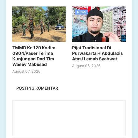
NEWS
TMMD Ke 129 Kodim
Pijat Tradisional Di
0904/Paser Terima
Purwakarta H.Abdulazis
Kunjungan Dari Tim
Atasi Lemah Syahwat
Wasev Mabesad
August 06, 2026
August 07, 2026
POSTING KOMENTAR