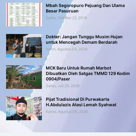
Mbah Segoropuro Pejuang Dan Ulama
Besar Pasuruan
Sabtu, Oktober 22, 2016
Dokter: Jangan Tunggu Musim Hujan
untuk Mencegah Demam Berdarah
Senin, Agustus 03, 2026
MCK Baru Untuk Rumah Marbot
Dibuatkan Oleh Satgas TMMD 129 Kodim
0904/Paser
Sabtu, Juli 25, 2026
Pijat Tradisional Di Purwakarta
H.Abdulazis Atasi Lemah Syahwat
Kamis, Agustus 06, 2026