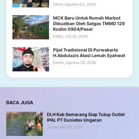
Senin, Agustus 03, 2026
MCK Baru Untuk Rumah Marbot
Dibuatkan Oleh Satgas TMMD 129
Kodim 0904/Paser
Sabtu, Juli 25, 2026
Pijat Tradisional Di Purwakarta
H.Abdulazis Atasi Lemah Syahwat
Kamis, Agustus 06, 2026
BACA JUGA
DLH Kab Semarang Siap Tutup Outlet
IPAL PT Duniatex Ungaran
Jumat, Mei 09, 2025