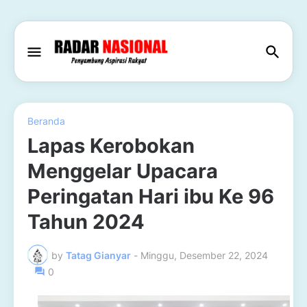
Beranda
Lapas Kerobokan
Menggelar Upacara
Peringatan Hari ibu Ke 96
Tahun 2024
by
Tatag Gianyar
-
Minggu, Desember 22, 2024
0