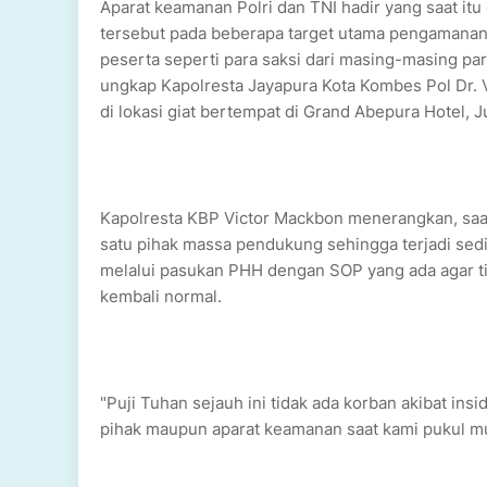
Aparat keamanan Polri dan TNI hadir yang saat it
tersebut pada beberapa target utama pengamanan
peserta seperti para saksi dari masing-masing par
ungkap Kapolresta Jayapura Kota Kombes Pol Dr. Vi
di lokasi giat bertempat di Grand Abepura Hotel, J
Kapolresta KBP Victor Mackbon menerangkan, saat itu
satu pihak massa pendukung sehingga terjadi sedi
melalui pasukan PHH dengan SOP yang ada agar tid
kembali normal.
"Puji Tuhan sejauh ini tidak ada korban akibat i
pihak maupun aparat keamanan saat kami pukul mu