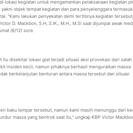
u di lokasi kegiatan untuk mengamankan pelaksanaan kegiatan p
 yakni objek tempat kegiatan dan para penyelenggara termasuk
tai. "Kami lakukan penyekatan demi tertibnya kegiatan tersebut,
ctor D. Mackbon, S.H, S.IK., M.H., M.Si saat dijumpai awak med
umat (6/12) sore.
 disekitar lokasi giat terjadi situasi aksi provokasi dari salah
kit insiden kecil, namun pihaknya berhasil menguraikan massa
ak berkelanjutan benturan antara massa tersebut dan situasi
nsiden baku lempar tersebut, namun kami masih menunggu dari k
ndur massa yang bentrok saat itu," ungkap KBP Victor Mackbo