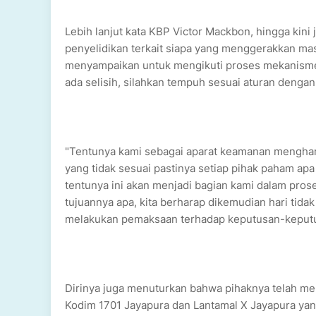
Lebih lanjut kata KBP Victor Mackbon, hingga kini
penyelidikan terkait siapa yang menggerakkan ma
menyampaikan untuk mengikuti proses mekanisme
ada selisih, silahkan tempuh sesuai aturan denga
"Tentunya kami sebagai aparat keamanan menghar
yang tidak sesuai pastinya setiap pihak paham a
tentunya ini akan menjadi bagian kami dalam pr
tujuannya apa, kita berharap dikemudian hari tid
melakukan pemaksaan terhadap keputusan-keputus
Dirinya juga menuturkan bahwa pihaknya telah me
Kodim 1701 Jayapura dan Lantamal X Jayapura yang