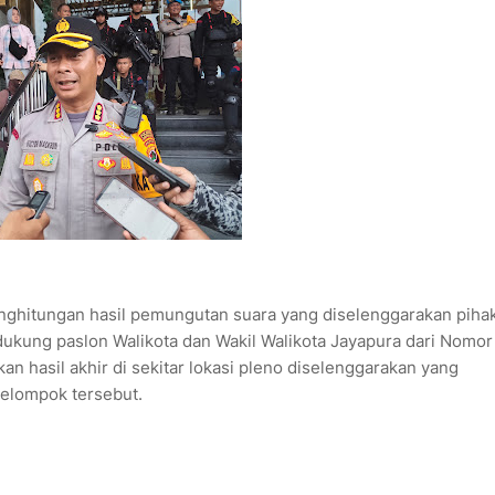
penghitungan hasil pemungutan suara yang diselenggarakan piha
kung paslon Walikota dan Wakil Walikota Jayapura dari Nomor
an hasil akhir di sekitar lokasi pleno diselenggarakan yang
 kelompok tersebut.