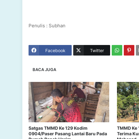
Penulis : Subhan
Facebook
Twitter
BACA JUGA
Satgas TMMD Ke 129 Kodim
TMMD Ke 
0904/Paser Pasang Lantai Baru Pada
Terima Ku