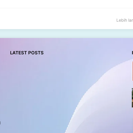
Lebih l
LATEST POSTS
l