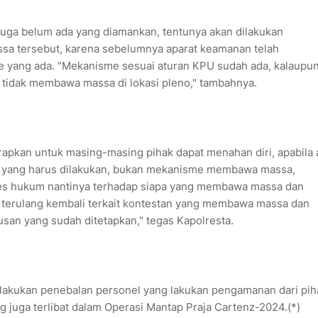
 juga belum ada yang diamankan, tentunya akan dilakukan
ssa tersebut, karena sebelumnya aparat keamanan telah
 yang ada. "Mekanisme sesuai aturan KPU sudah ada, kalaupu
n tidak membawa massa di lokasi pleno," tambahnya.
apkan untuk masing-masing pihak dapat menahan diri, apabila 
pa yang harus dilakukan, bukan mekanisme membawa massa,
oses hukum nantinya terhadap siapa yang membawa massa dan
ak terulang kembali terkait kontestan yang membawa massa dan
an yang sudah ditetapkan," tegas Kapolresta.
lakukan penebalan personel yang lakukan pengamanan dari pih
 juga terlibat dalam Operasi Mantap Praja Cartenz-2024.(*)