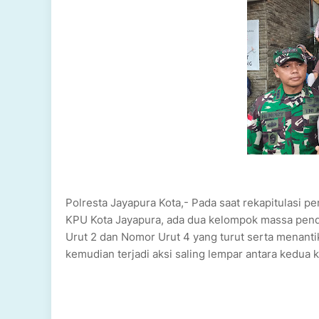
Polresta Jayapura Kota,- Pada saat rekapitulasi 
KPU Kota Jayapura, ada dua kelompok massa pendu
Urut 2 dan Nomor Urut 4 yang turut serta menantik
kemudian terjadi aksi saling lempar antara kedua