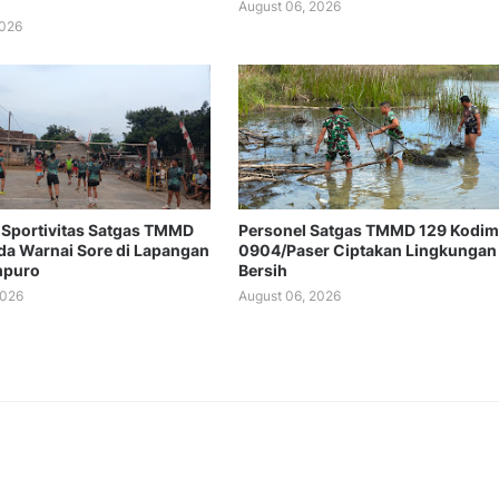
August 06, 2026
2026
Sportivitas Satgas TMMD
Personel Satgas TMMD 129 Kodim
a Warnai Sore di Lapangan
0904/Paser Ciptakan Lingkungan
mpuro
Bersih
2026
August 06, 2026