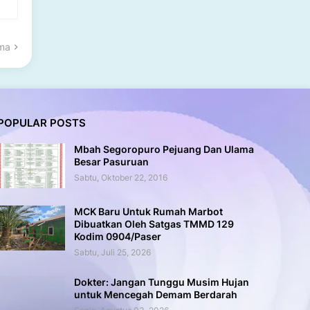
ama
POPULAR POSTS
Mbah Segoropuro Pejuang Dan Ulama
Besar Pasuruan
Sabtu, Oktober 22, 2016
MCK Baru Untuk Rumah Marbot
Dibuatkan Oleh Satgas TMMD 129
Kodim 0904/Paser
Sabtu, Juli 25, 2026
Dokter: Jangan Tunggu Musim Hujan
untuk Mencegah Demam Berdarah