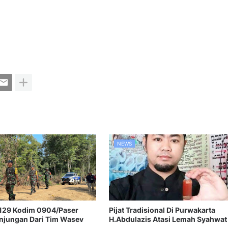
NEWS
129 Kodim 0904/Paser
Pijat Tradisional Di Purwakarta
njungan Dari Tim Wasev
H.Abdulazis Atasi Lemah Syahwat