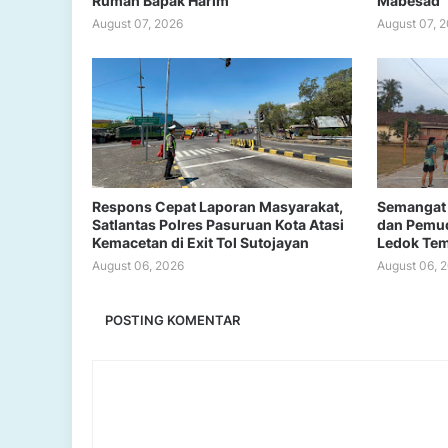
Rumah Bapak Harim
Mabesad
August 07, 2026
August 07, 
Respons Cepat Laporan Masyarakat,
Semangat 
Satlantas Polres Pasuruan Kota Atasi
dan Pemud
Kemacetan di Exit Tol Sutojayan
Ledok Te
August 06, 2026
August 06, 
POSTING KOMENTAR