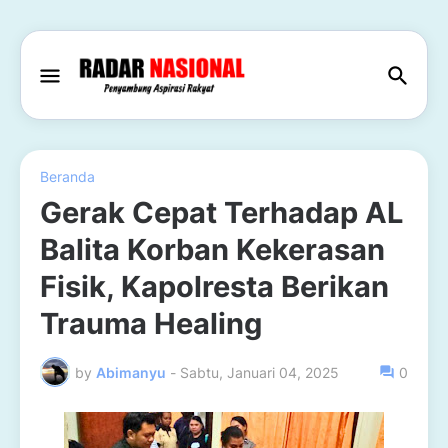
Beranda
Gerak Cepat Terhadap AL
Balita Korban Kekerasan
Fisik, Kapolresta Berikan
Trauma Healing
by
Abimanyu
-
Sabtu, Januari 04, 2025
0