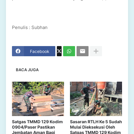
Penulis : Subhan
Facebook
BACA JUGA
Satgas TMMD 129 Kodim
Sasaran RTLH Ke 5 Sudah
0904/Paser Pastikan
Mulai Dieksekusi Oleh
Jembatan Aman Bagi
Satgas TMMD 129 Kodim