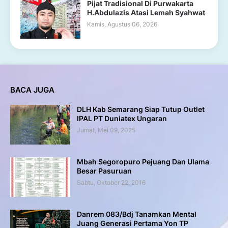
Pijat Tradisional Di Purwakarta
H.Abdulazis Atasi Lemah Syahwat
Kamis, Agustus 06, 2026
BACA JUGA
DLH Kab Semarang Siap Tutup Outlet
IPAL PT Duniatex Ungaran
Jumat, Mei 09, 2025
Mbah Segoropuro Pejuang Dan Ulama
Besar Pasuruan
Sabtu, Oktober 22, 2016
Danrem 083/Bdj Tanamkan Mental
Juang Generasi Pertama Yon TP