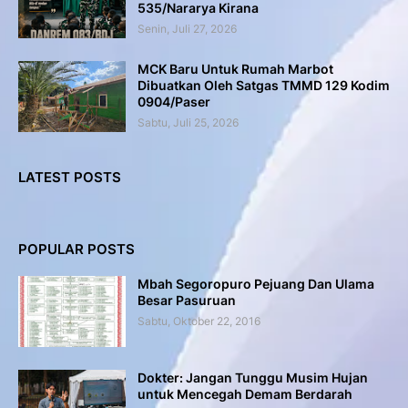
535/Nararya Kirana
Senin, Juli 27, 2026
MCK Baru Untuk Rumah Marbot
Dibuatkan Oleh Satgas TMMD 129 Kodim
0904/Paser
Sabtu, Juli 25, 2026
LATEST POSTS
POPULAR POSTS
Mbah Segoropuro Pejuang Dan Ulama
Besar Pasuruan
Sabtu, Oktober 22, 2016
Dokter: Jangan Tunggu Musim Hujan
untuk Mencegah Demam Berdarah