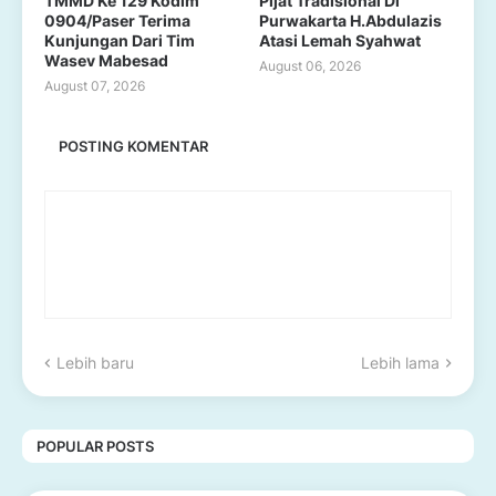
TMMD Ke 129 Kodim
Pijat Tradisional Di
0904/Paser Terima
Purwakarta H.Abdulazis
Kunjungan Dari Tim
Atasi Lemah Syahwat
Wasev Mabesad
August 06, 2026
August 07, 2026
POSTING KOMENTAR
Lebih baru
Lebih lama
POPULAR POSTS