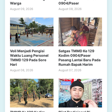
Warga
0904/Paser
August 09, 2026
August 08, 2026
Voli Menjadi Pengisi
Satgas TMMD Ke 129
Waktu Luang Personel
Kodim 0904/Paser
TMMD 129 Pada Sore
Pasang Lantai Baru Pada
Hari
Rumah Bapak Harim
August 08, 2026
August 07, 2026
NEWS