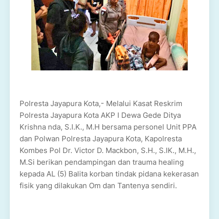
Polresta Jayapura Kota,- Melalui Kasat Reskrim
Polresta Jayapura Kota AKP I Dewa Gede Ditya
Krishna nda, S.I.K., M.H bersama personel Unit PPA
dan Polwan Polresta Jayapura Kota, Kapolresta
Kombes Pol Dr. Victor D. Mackbon, S.H., S.IK., M.H.,
M.Si berikan pendampingan dan trauma healing
kepada AL (5) Balita korban tindak pidana kekerasan
fisik yang dilakukan Om dan Tantenya sendiri.