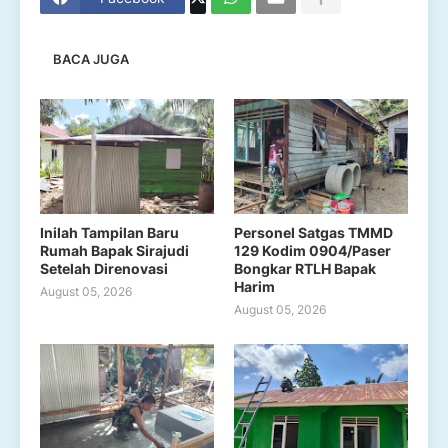
BACA JUGA
Inilah Tampilan Baru
Personel Satgas TMMD
Rumah Bapak Sirajudi
129 Kodim 0904/Paser
Setelah Direnovasi
Bongkar RTLH Bapak
Harim
August 05, 2026
August 05, 2026