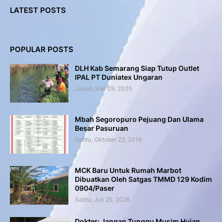
LATEST POSTS
POPULAR POSTS
DLH Kab Semarang Siap Tutup Outlet
IPAL PT Duniatex Ungaran
Jumat, Mei 09, 2025
Mbah Segoropuro Pejuang Dan Ulama
Besar Pasuruan
Sabtu, Oktober 22, 2016
MCK Baru Untuk Rumah Marbot
Dibuatkan Oleh Satgas TMMD 129 Kodim
0904/Paser
Sabtu, Juli 25, 2026
Dokter: Jangan Tunggu Musim Hujan