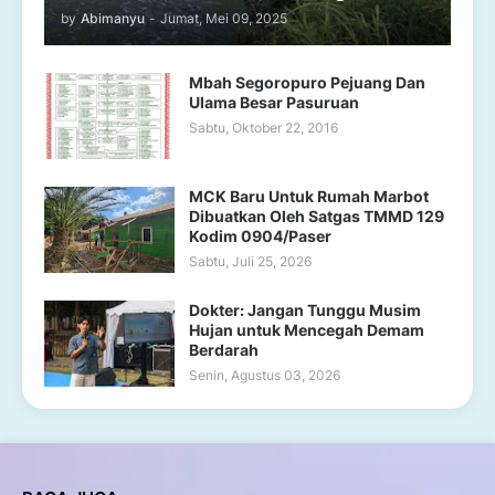
by
Abimanyu
-
Jumat, Mei 09, 2025
Mbah Segoropuro Pejuang Dan
Ulama Besar Pasuruan
Sabtu, Oktober 22, 2016
MCK Baru Untuk Rumah Marbot
Dibuatkan Oleh Satgas TMMD 129
Kodim 0904/Paser
Sabtu, Juli 25, 2026
Dokter: Jangan Tunggu Musim
Hujan untuk Mencegah Demam
Berdarah
Senin, Agustus 03, 2026