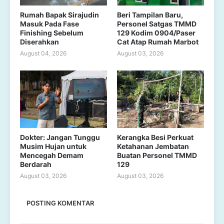
Rumah Bapak Sirajudin
Beri Tampilan Baru,
Masuk Pada Fase
Personel Satgas TMMD
Finishing Sebelum
129 Kodim 0904/Paser
Diserahkan
Cat Atap Rumah Marbot
August 04, 2026
August 03, 2026
Dokter: Jangan Tunggu
Kerangka Besi Perkuat
Musim Hujan untuk
Ketahanan Jembatan
Mencegah Demam
Buatan Personel TMMD
Berdarah
129
August 03, 2026
August 03, 2026
POSTING KOMENTAR