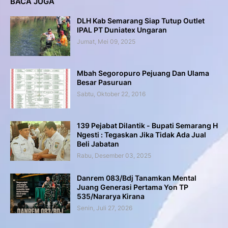
BACA JUGA
DLH Kab Semarang Siap Tutup Outlet
IPAL PT Duniatex Ungaran
Jumat, Mei 09, 2025
Mbah Segoropuro Pejuang Dan Ulama
Besar Pasuruan
Sabtu, Oktober 22, 2016
139 Pejabat Dilantik - Bupati Semarang H
Ngesti : Tegaskan Jika Tidak Ada Jual
Beli Jabatan
Rabu, Desember 03, 2025
Danrem 083/Bdj Tanamkan Mental
Juang Generasi Pertama Yon TP
535/Nararya Kirana
Senin, Juli 27, 2026