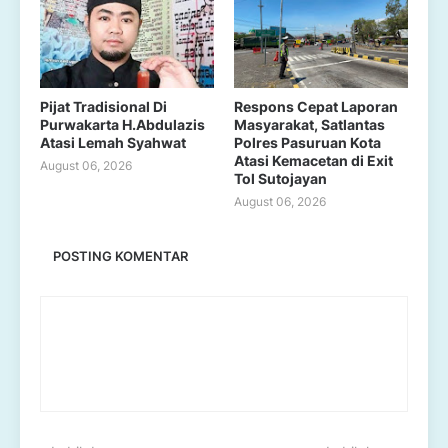
Pijat Tradisional Di
Respons Cepat Laporan
Purwakarta H.Abdulazis
Masyarakat, Satlantas
Atasi Lemah Syahwat
Polres Pasuruan Kota
Atasi Kemacetan di Exit
August 06, 2026
Tol Sutojayan
August 06, 2026
POSTING KOMENTAR