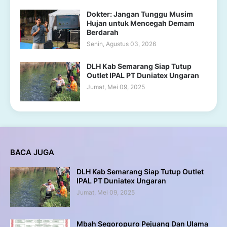
Dokter: Jangan Tunggu Musim
Hujan untuk Mencegah Demam
Berdarah
Senin, Agustus 03, 2026
DLH Kab Semarang Siap Tutup
Outlet IPAL PT Duniatex Ungaran
Jumat, Mei 09, 2025
BACA JUGA
DLH Kab Semarang Siap Tutup Outlet
IPAL PT Duniatex Ungaran
Jumat, Mei 09, 2025
Mbah Segoropuro Pejuang Dan Ulama