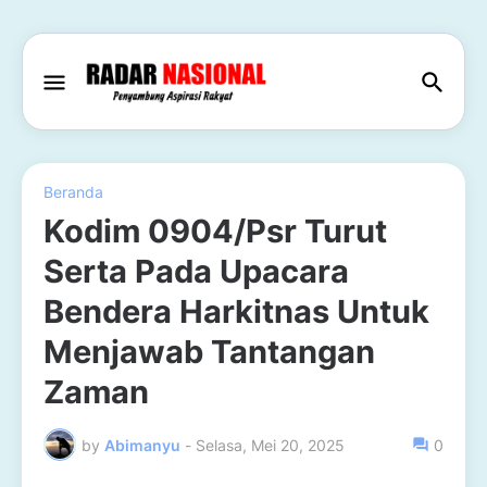
Beranda
Kodim 0904/Psr Turut
Serta Pada Upacara
Bendera Harkitnas Untuk
Menjawab Tantangan
Zaman
by
Abimanyu
-
Selasa, Mei 20, 2025
0