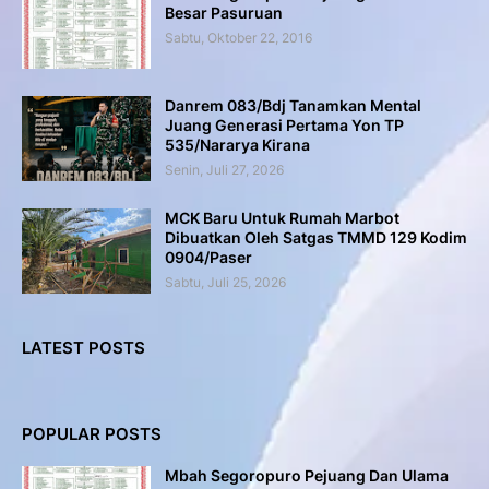
Besar Pasuruan
Sabtu, Oktober 22, 2016
Danrem 083/Bdj Tanamkan Mental
Juang Generasi Pertama Yon TP
535/Nararya Kirana
Senin, Juli 27, 2026
MCK Baru Untuk Rumah Marbot
Dibuatkan Oleh Satgas TMMD 129 Kodim
0904/Paser
Sabtu, Juli 25, 2026
LATEST POSTS
POPULAR POSTS
Mbah Segoropuro Pejuang Dan Ulama