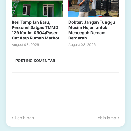
Beri Tampilan Baru,
Dokter: Jangan Tunggu
Personel Satgas TMMD
Musim Hujan untuk
129 Kodim 0904/Paser
Mencegah Demam
Cat Atap Rumah Marbot
Berdarah
August 03, 2026
August 03, 2026
POSTING KOMENTAR
Lebih baru
Lebih lama