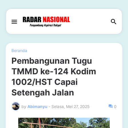
Beranda
Pembangunan Tugu
TMMD ke-124 Kodim
1002/HST Capai
Setengah Jalan
by
Abimanyu
-
Selasa, Mei 27, 2025
0