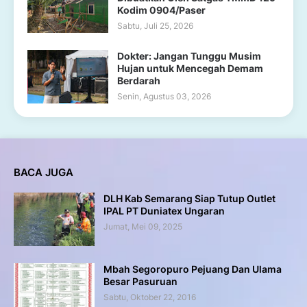
Kodim 0904/Paser
Sabtu, Juli 25, 2026
Dokter: Jangan Tunggu Musim
Hujan untuk Mencegah Demam
Berdarah
Senin, Agustus 03, 2026
BACA JUGA
DLH Kab Semarang Siap Tutup Outlet
IPAL PT Duniatex Ungaran
Jumat, Mei 09, 2025
Mbah Segoropuro Pejuang Dan Ulama
Besar Pasuruan
Sabtu, Oktober 22, 2016