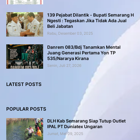
139 Pejabat Dilantik - Bupati Semarang H
Ngesti : Tegaskan Jika Tidak Ada Jual
Beli Jabatan
Rabu, Desember 03, 2025
Danrem 083/Bdj Tanamkan Mental
Juang Generasi Pertama Yon TP
535/Nararya Kirana
Senin, Juli 27, 2026
LATEST POSTS
POPULAR POSTS
DLH Kab Semarang Siap Tutup Outlet
IPAL PT Duniatex Ungaran
Jumat, Mei 09, 2025