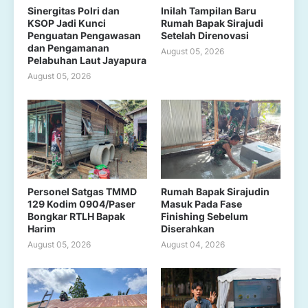
Sinergitas Polri dan
Inilah Tampilan Baru
KSOP Jadi Kunci
Rumah Bapak Sirajudi
Penguatan Pengawasan
Setelah Direnovasi
dan Pengamanan
August 05, 2026
Pelabuhan Laut Jayapura
August 05, 2026
Personel Satgas TMMD
Rumah Bapak Sirajudin
129 Kodim 0904/Paser
Masuk Pada Fase
Bongkar RTLH Bapak
Finishing Sebelum
Harim
Diserahkan
August 05, 2026
August 04, 2026